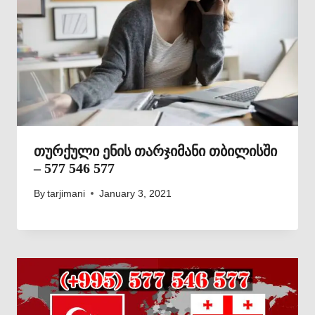
თურქული ენის თარჯიმანი თბილისში
– 577 546 577
By
tarjimani
January 3, 2021