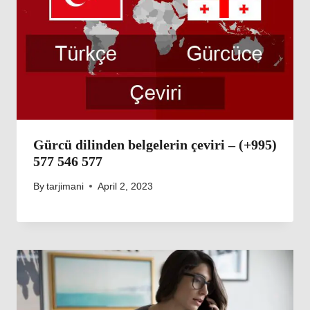
Gürcü dilinden belgelerin çeviri – (+995)
577 546 577
By
tarjimani
April 2, 2023