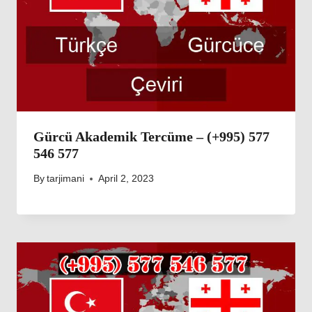
Gürcü Akademik Tercüme – (+995) 577
546 577
By
tarjimani
April 2, 2023