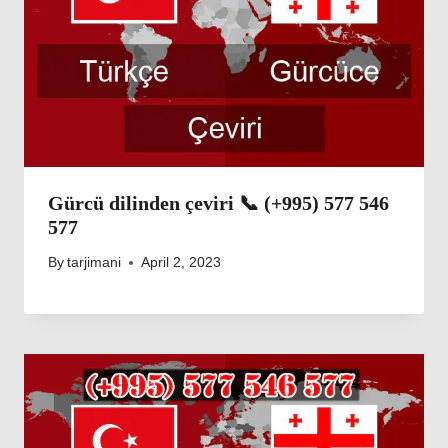
Gürcü dilinden çeviri 📞 (+995) 577 546
577
By
tarjimani
April 2, 2023