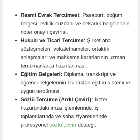
Resmi Evrak Tercümesi:
Pasaport, doğum
belgesi, evlilik cüzdanı ve bekarlık belgelerinin
noter onaylı çevirisi.
Hukuki ve Ticari Tercüme:
Şirket ana
sözleşmeleri, vekaletnameler, ortaklık
anlaşmaları ve mahkeme kararlarının uzman
tercümanlarca hazırlanması.
Eğitim Belgeleri:
Diploma, transkript ve
öğrenci belgelerinin Gürcistan eğitim sistemine
uygun tercümesi.
Sözlü Tercüme (Ardıl Çeviri):
Noter
huzurundaki imza işlemlerinde, iş
toplantılarında ve saha ziyaretlerinde
profesyonel
sözlü çeviri
desteği.