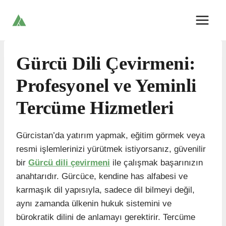
Skip
to
content
Gürcü Dili Çevirmeni:
Profesyonel ve Yeminli
Tercüme Hizmetleri
Gürcistan’da yatırım yapmak, eğitim görmek veya
resmi işlemlerinizi yürütmek istiyorsanız, güvenilir
bir
Gürcü dili çevirmeni
ile çalışmak başarınızın
anahtarıdır. Gürcüce, kendine has alfabesi ve
karmaşık dil yapısıyla, sadece dil bilmeyi değil,
aynı zamanda ülkenin hukuk sistemini ve
bürokratik dilini de anlamayı gerektirir. Tercüme