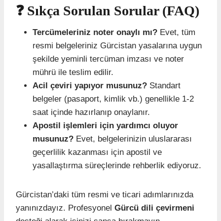
❓ Sıkça Sorulan Sorular (FAQ)
Tercümeleriniz noter onaylı mı?
Evet, tüm
resmi belgeleriniz Gürcistan yasalarına uygun
şekilde yeminli tercüman imzası ve noter
mührü ile teslim edilir.
Acil çeviri yapıyor musunuz?
Standart
belgeler (pasaport, kimlik vb.) genellikle 1-2
saat içinde hazırlanıp onaylanır.
Apostil işlemleri için yardımcı oluyor
musunuz?
Evet, belgelerinizin uluslararası
geçerlilik kazanması için apostil ve
yasallaştırma süreçlerinde rehberlik ediyoruz.
Gürcistan’daki tüm resmi ve ticari adımlarınızda
yanınızdayız. Profesyonel
Gürcü dili çevirmeni