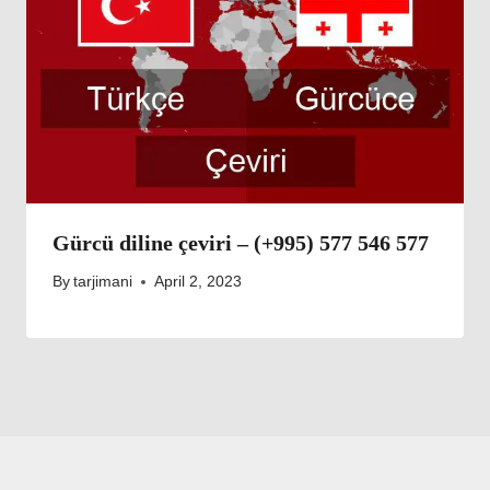
Gürcü diline çeviri – (+995) 577 546 577
By
tarjimani
April 2, 2023