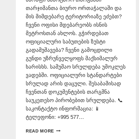
თარჯიმანთა ბიურო ორთაჭალაში და
მის მიმდებარე ტერიტორიაზე ეძებთ?
ჩვენი ოფისი მდებარეობს ისნის
მეტროსთან ახლოს. გჭირდებათ
ოფიციალური საბუთების ზუსტი
გადამუშავება? ჩვენი გამოცდილი
გუნდი უზრუნველყოფს მაქსიმალურ
ხარისხს. სამუშაო სრულდება უმოკლეს
ვადებში. ოფიციალური სტანდარტები
სრულად არის დაცული. შესაბამისად
ჩვენთან დოკუმენტების თარგმნა
საუკეთესო პირობებით სრულდება. 📞
საკონტაქტო ინფორმაცია: 📱
ტელეფონი: +995 577…
ᲗᲐᲠᲯᲘᲛᲐᲜᲗᲐ
READ MORE
ᲑᲘᲣᲠᲝ