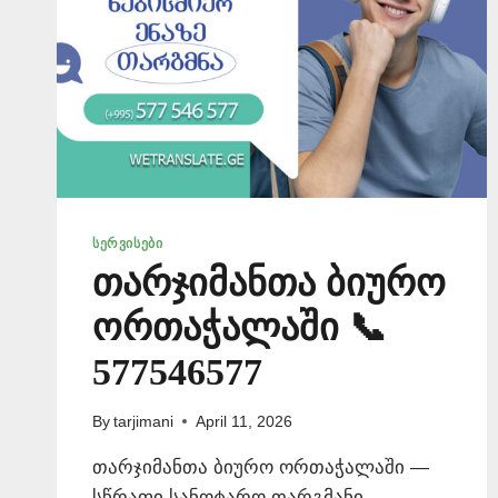
ᲡᲔᲠᲕᲘᲡᲔᲑᲘ
თარჯიმანთა ბიურო
ორთაჭალაში 📞
577546577
By
tarjimani
April 11, 2026
თარჯიმანთა ბიურო ორთაჭალაში —
სწრაფი სანოტარო თარგმანი