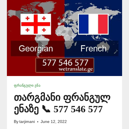
ᲤᲠᲐᲜᲒᲣᲚᲘ ᲔᲜᲐ
თარგმანი ფრანგულ
ენაზე 📞 577 546 577
By
tarjimani
June 12, 2022