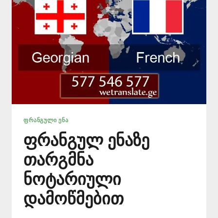
ᲤᲠᲐᲜᲒᲣᲚᲘ ᲔᲜᲐ
ფრანგულ ენაზე
თარგმნა
ნოტარიული
დამოწმებით