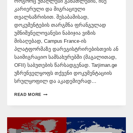
როგორც უმაღლესი განათლების, ისე
კარიერული და მიგრაციული
თვალსაზრისით. შესაბამისად,
დოკუმენტების თარგმნა ფრანგულად
უმნიშვნელოვანესი ნაბიჯია ვიზის
მისაღებად, Campus France-ის
პლატფორმაზე დარეგისტრირებისთვის ან
საიმიგრაციო სამსახურებში (მაგალითად,
OFII) საბუთების წარსადგენად. Tarjiman.ge
უზრუნველყოფს თქვენი დოკუმენტაციის
სრულყოფილ და აკადემიურად…
ᲗᲐᲠᲒᲛᲜᲐ
READ MORE
ᲤᲠᲐᲜᲒᲣᲚᲐᲓ
📞
577
54
65
77