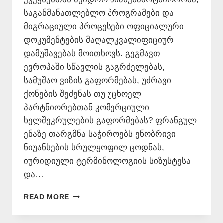
საგანმანათლებლო პროგრამები და
მიგრაციული პროცესები ოფიციალური
დოკუმენტების მაღალკვალიფიციურ
დამუშავებას მოითხოვს. გეგმავთ
ევროპაში სწავლის გაგრძელებას,
სამუშაო ვიზის გაფორმებას, უძრავი
ქონების შეძენას თუ უცხოელ
პარტნიორებთან კომერციული
ხელშეკრულების გაფორმებას? ფრანგულ
ენაზე თარგმნა საჭიროებს ენობრივი
ნიუანსების სრულყოფილ ცოდნას,
იურიდიული ტერმინოლოგიის სიზუსტესა
და…
ᲤᲠᲐᲜᲒᲣᲚ
READ MORE
ᲔᲜᲐᲖᲔ
ᲗᲐᲠᲒᲛᲜᲐ