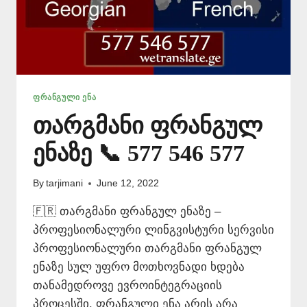
ᲤᲠᲐᲜᲒᲣᲚᲘ ᲔᲜᲐ
თარგმანი ფრანგულ
ენაზე 📞 577 546 577
By
tarjimani
June 12, 2022
🇫🇷 თარგმანი ფრანგულ ენაზე –
პროფესიონალური ლინგვისტური სერვისი
პროფესიონალური თარგმანი ფრანგულ
ენაზე სულ უფრო მოთხოვნადი ხდება
თანამედროვე ევროინტეგრაციის
პროცესში. ფრანგული ენა არის არა