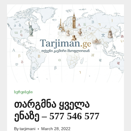
ᲡᲔᲠᲕᲘᲡᲔᲑᲘ
თარგმნა ყველა
ენაზე – 577 546 577
By
tarjimani
March 28, 2022