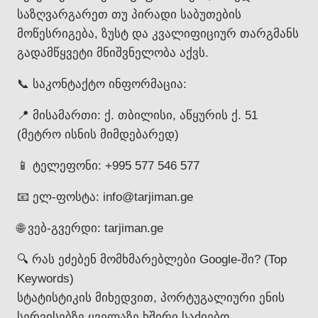
საზღვარგარეთ თუ პირადი საბუთების
მოწესრიგება, ზუსტ და კვალიფიციურ თარგმანს
გადამწყვეტი მნიშვნელობა აქვს.
📞 საკონტაქტო ინფორმაცია:
📍 მისამართი: ქ. თბილისი, აწყურის ქ. 51
(მეტრო ისნის მიმდებარედ)
📱 ტელეფონი: +995 577 546 577
📧 ელ-ფოსტა: info@tarjiman.ge
🌐 ვებ-გვერდი: tarjiman.ge
🔍 რას ეძებენ მომხმარებლები Google-ში? (Top
Keywords)
სტატისტიკის მიხედვით, პორტუგალიური ენის
სერვისებზე ყველაზე ხშირი საძიებო