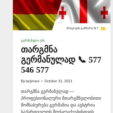
ᲒᲔᲠᲛᲐᲜᲣᲚᲘ ᲔᲜᲐ
თარგმნა
გერმანულად 📞 577
546 577
By
tarjimani
October 31, 2021
თარგმნა გერმანულად —
პროფესიონალური მთარგმნელობითი
მომსახურება გერმანია და ავსტრია
საქართველოს მოქალაქეებისთვის