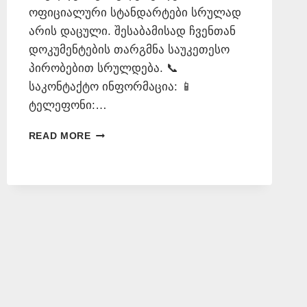
ოფიციალური სტანდარტები სრულად
არის დაცული. შესაბამისად ჩვენთან
დოკუმენტების თარგმნა საუკეთესო
პირობებით სრულდება. 📞
საკონტაქტო ინფორმაცია: 📱
ტელეფონი:…
ᲒᲔᲠᲛᲐᲜᲣᲚᲘ
READ MORE
ᲔᲜᲘᲓᲐᲜ
ᲗᲐᲠᲒᲛᲜᲐ
–
577
546
577