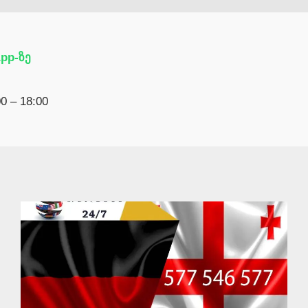
pp-ზე
 – 18:00