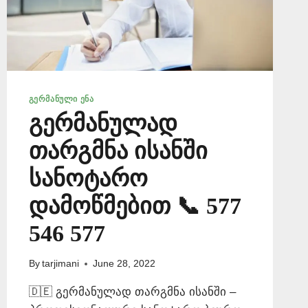
ᲒᲔᲠᲛᲐᲜᲣᲚᲘ ᲔᲜᲐ
გერმანულად
თარგმნა ისანში
სანოტარო
დამოწმებით 📞 577
546 577
By
tarjimani
June 28, 2022
🇩🇪 გერმანულად თარგმნა ისანში –