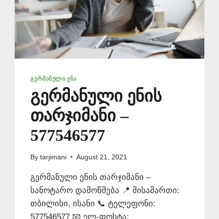
ᲒᲔᲠᲛᲐᲜᲣᲚᲘ ᲔᲜᲐ
გერმანული ენის
თარჯიმანი –
577546577
By
tarjimani
August 21, 2021
გერმანული ენის თარჯიმანი –
სანოტარო დამოწმება 📍 მისამართი:
თბილისი, ისანი 📞 ტელეფონი:
577546577 📧 ელ-ფოსტა: