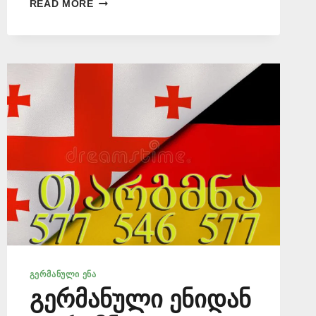
ᲒᲔᲠᲛᲐᲜᲣᲚᲐᲓ
READ MORE
ᲗᲐᲠᲒᲛᲜᲐ
ᲘᲡᲐᲜᲨᲘ
ᲡᲐᲜᲝᲢᲐᲠᲝ
ᲓᲐᲛᲝᲬᲛᲔᲑᲘᲗ
📞
577
546
577
ᲒᲔᲠᲛᲐᲜᲣᲚᲘ ᲔᲜᲐ
გერმანული ენიდან