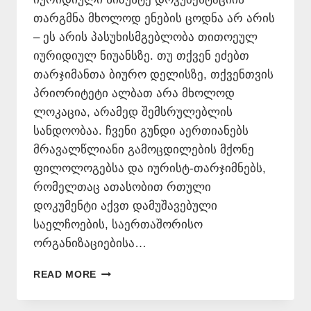
თარგმნა მხოლოდ ენების ცოდნა არ არის
– ეს არის პასუხისმგებლობა თითოეულ
იურიდიულ ნიუანსზე. თუ თქვენ ეძებთ
თარჯიმანთა ბიურო დელისზე, თქვენთვის
პრიორიტეტი ალბათ არა მხოლოდ
ლოკაცია, არამედ შემსრულებლის
სანდოობაა. ჩვენი გუნდი აერთიანებს
მრავალწლიანი გამოცდილების მქონე
ფილოლოგებსა და იურისტ-თარჯიმნებს,
რომელთაც ათასობით რთული
დოკუმენტი აქვთ დამუშავებული
საელჩოების, საერთაშორისო
ორგანიზაციებისა…
ᲗᲐᲠᲯᲘᲛᲐᲜᲗᲐ
READ MORE
ᲑᲘᲣᲠᲝ
ᲓᲔᲚᲘᲡᲖᲔ