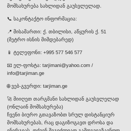
მომსახურება სახლიდან გაუსვლელად.
📞 საკონტაქტო ინფორმაცია:
📍 მისამართი: ქ. თბილისი, აწყურის ქ. 51
(მეტრო ისნის მიმდებარედ)
📱 ტელეფონი: +995 577 546 577
📧 ელ-ფოსტა: tarjimani@yahoo.com /
info@tarjiman.ge
🌐 ვებ-გვერდი: tarjiman.ge
🚀 მიიღეთ თარგმანი სახლიდან გაუსვლელად
(ონლაინ მომსახურება)
ჩვენი ბიურო გთავაზობთ სრულ დისტანციურ
მომსახურებას, რაც დაგიზოგავთ დროსა და
ენერგიას. თქვენ შეგიძლიათ გამოგვიგზავნოთ