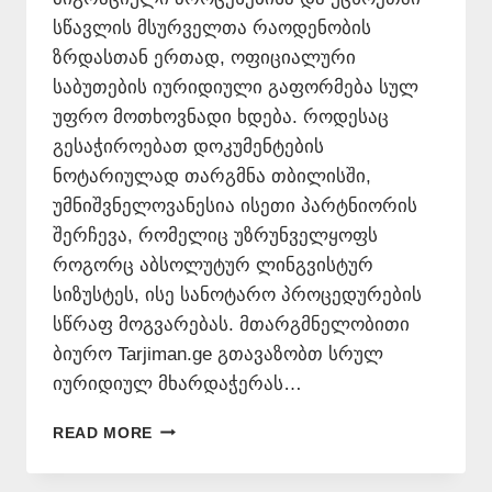
სწავლის მსურველთა რაოდენობის
ზრდასთან ერთად, ოფიციალური
საბუთების იურიდიული გაფორმება სულ
უფრო მოთხოვნადი ხდება. როდესაც
გესაჭიროებათ დოკუმენტების
ნოტარიულად თარგმნა თბილისში,
უმნიშვნელოვანესია ისეთი პარტნიორის
შერჩევა, რომელიც უზრუნველყოფს
როგორც აბსოლუტურ ლინგვისტურ
სიზუსტეს, ისე სანოტარო პროცედურების
სწრაფ მოგვარებას. მთარგმნელობითი
ბიურო Tarjiman.ge გთავაზობთ სრულ
იურიდიულ მხარდაჭერას…
ᲜᲝᲢᲐᲠᲘᲣᲚᲐᲓ
READ MORE
ᲗᲐᲠᲒᲛᲜᲐ
ᲗᲑᲘᲚᲘᲡᲨᲘ