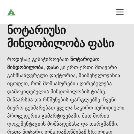
Skip
to
content
ნოტარიუსი
მინდობილობა ფასი
როდესაც გესაჭიროებათ
ნოტარიუსი:
მინდობილობა, ფასი
კი ერთ-ერთი მთავარი
განმსაზღვრელი ფაქტორია, მნიშვნელოვანია
იცოდეთ, რომ მომსახურების ღირებულება
დამოკიდებულია მინდობილობის ტიპზე,
შინაარსსა და რწმუნების ფარგლებზე. ჩვენი
ბიურო გეხმარებათ ყველა საჭირო იურიდიული
პროცედურის გამარტივებაში, მათ შორის
დოკუმენტაციის მომზადებასა და თარგმანში,
რათა ნოტარიულმა დამოწმებამ სრულიად