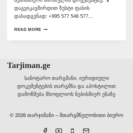
ნებისმიერი სირთულის დოკუმენტზე. 📱
დაგვიკავშირდით ზუსტი ფასის
დასადგენად: +995 577 546 577…
ᲜᲝᲢᲐᲠᲘᲣᲚᲘ
READ MORE
ᲗᲐᲠᲒᲛᲜᲘᲡ
ᲤᲐᲡᲘ
–
577
546
Tarjiman.ge
577
სანოტარო თარგმანი, იურიდიული
დოკუმენტების თარგმნა და აპოსტილით
დამოწმება მსოფლიოს ნებისმიერ ენაზე
© 2026 თარჯიმანი – მთარგმნელობითი ბიურო