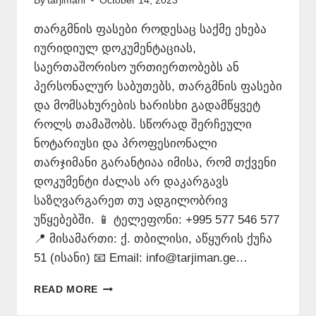
By
tarjimani
October 14, 2023
თარგმნის ფასები როდესაც საქმე ეხება
იურიდიულ დოკუმენტაციას,
საერთაშორისო ურთიერთობებს ან
პერსონალურ საბუთებს, თარგმნის ფასები
და მომსახურების ხარისხი გადამწყვეტ
როლს თამაშობს. სწორად შერჩეული
ნოტარიუსი და პროფესიონალი
თარჯიმანი გარანტიაა იმისა, რომ თქვენი
დოკუმენტი ძალას არ დაკარგავს
საზღვარგარეთ თუ ადგილობრივ
უწყებებში. 📱 ტელეფონი: +995 577 546 577
📍 მისამართი: ქ. თბილისი, აწყურის ქუჩა
51 (ისანი) 📧 Email: info@tarjiman.ge…
ᲗᲐᲠᲒᲛᲜᲘᲡ
READ MORE
ᲤᲐᲡᲔᲑᲘ
–