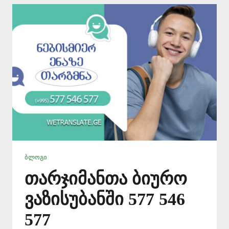
ᲑᲚᲝᲒᲘ
თარჯიმანთა ბიურო
ვაზისუბანში 577 546
577