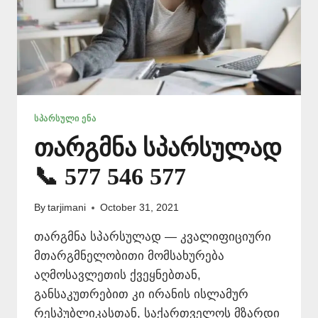
ᲡᲞᲐᲠᲡᲣᲚᲘ ᲔᲜᲐ
თარგმნა სპარსულად
📞 577 546 577
By
tarjimani
October 31, 2021
თარგმნა სპარსულად — კვალიფიციური
მთარგმნელობითი მომსახურება
აღმოსავლეთის ქვეყნებთან,
განსაკუთრებით კი ირანის ისლამურ
რესპუბლიკასთან, საქართველოს მზარდი