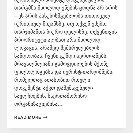
თარგმნა მხოლოდ ენების ცოდნა არ არის
– ეს არის პასუხისმგებლობა თითოეულ
იურიდიულ ნიუანსზე. თუ თქვენ ეძებთ
თარჯიმანთა ბიურო დელისზე, თქვენთვის
პრიორიტეტი ალბათ არა მხოლოდ
ლოკაცია, არამედ შემსრულებლის
სანდოობაა. ჩვენი გუნდი აერთიანებს
მრავალწლიანი გამოცდილების მქონე
ფილოლოგებსა და იურისტ-თარჯიმნებს,
რომელთაც ათასობით რთული
დოკუმენტი აქვთ დამუშავებული
საელჩოების, საერთაშორისო
ორგანიზაციებისა…
ᲗᲐᲠᲯᲘᲛᲐᲜᲗᲐ
READ MORE
ᲑᲘᲣᲠᲝ
ᲓᲔᲚᲘᲡᲖᲔ