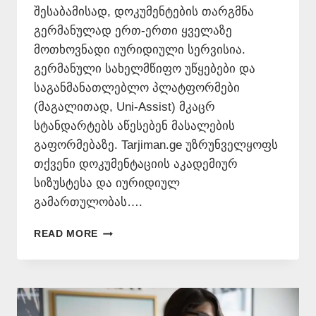
შესაბამისად, დოკუმენტების თარგმნა
გერმანულად ერთ-ერთი ყველაზე
მოთხოვნადი იურიდიული სერვისია.
გერმანული სახელმწიფო უწყებები და
საგანმანათლებლო პლატფორმები
(მაგალითად, Uni-Assist) მკაცრ
სტანდარტებს აწესებენ მასალების
გაფორმებაზე. Tarjiman.ge უზრუნველყოფს
თქვენი დოკუმენტაციის აკადემიურ
სიზუსტესა და იურიდიულ
გამართულობას….
ᲗᲐᲠᲒᲛᲜᲐ
READ MORE
ᲒᲔᲠᲛᲐᲜᲣᲚᲐᲓ
📞
577
546
577