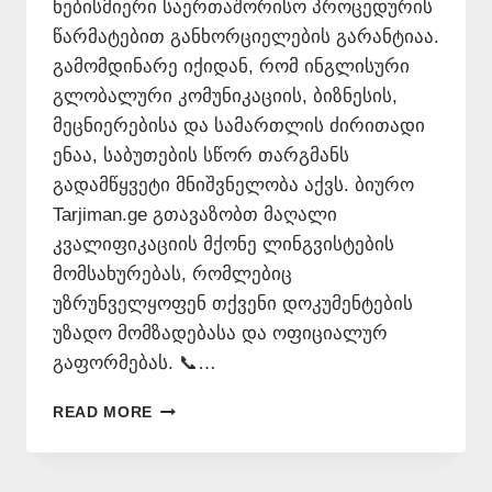
ნებისმიერი საერთაშორისო პროცედურის
წარმატებით განხორციელების გარანტიაა.
გამომდინარე იქიდან, რომ ინგლისური
გლობალური კომუნიკაციის, ბიზნესის,
მეცნიერებისა და სამართლის ძირითადი
ენაა, საბუთების სწორ თარგმანს
გადამწყვეტი მნიშვნელობა აქვს. ბიურო
Tarjiman.ge გთავაზობთ მაღალი
კვალიფიკაციის მქონე ლინგვისტების
მომსახურებას, რომლებიც
უზრუნველყოფენ თქვენი დოკუმენტების
უზადო მომზადებასა და ოფიციალურ
გაფორმებას. 📞…
ᲘᲜᲒᲚᲘᲡᲣᲠᲘ
READ MORE
ᲔᲜᲘᲡ
ᲛᲪᲝᲓᲜᲔ
📞