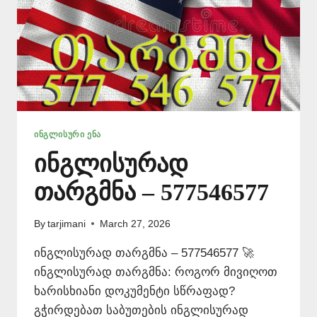
ᲘᲜᲒᲚᲘᲡᲣᲠᲘ ᲔᲜᲐ
ინგლისურად
თარგმნა – 577546577
By
tarjimani
March 27, 2026
ინგლისურად თარგმნა – 577546577 🚀
ინგლისურად თარგმნა: როგორ მივიღოთ
ხარისხიანი დოკუმენტი სწრაფად?
გჭირდებათ საბუთების ინგლისურად