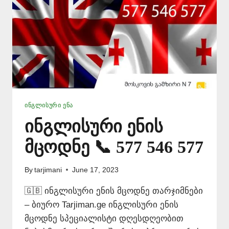
ᲘᲜᲒᲚᲘᲡᲣᲠᲘ ᲔᲜᲐ
ინგლისური ენის
მცოდნე 📞 577 546 577
By
tarjimani
June 17, 2023
🇬🇧 ინგლისური ენის მცოდნე თარჯიმნები
– ბიურო Tarjiman.ge ინგლისური ენის
მცოდნე სპეციალისტი დღესდღეობით