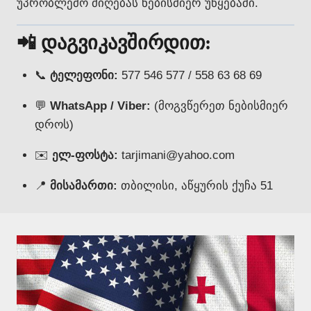
უპრობლემო მიღებას ნებისმიერ უწყებაში.
📲 დაგვიკავშირდით:
📞
ტელეფონი:
577 546 577 / 558 63 68 69
💬
WhatsApp / Viber:
(მოგვწერეთ ნებისმიერ
დროს)
✉️
ელ-ფოსტა:
tarjimani@yahoo.com
📍
მისამართი:
თბილისი, აწყურის ქუჩა 51