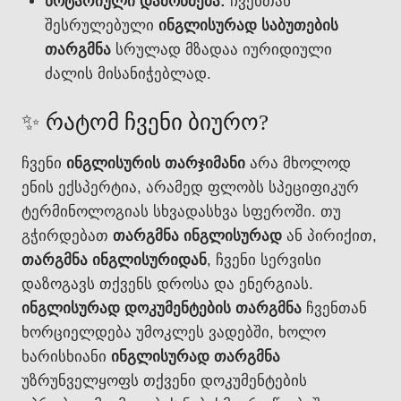
ნოტარიული დამოწმება:
ჩვენთან
შესრულებული
ინგლისურად საბუთების
თარგმნა
სრულად მზადაა იურიდიული
ძალის მისანიჭებლად.
✨ რატომ ჩვენი ბიურო?
ჩვენი
ინგლისურის თარჯიმანი
არა მხოლოდ
ენის ექსპერტია, არამედ ფლობს სპეციფიკურ
ტერმინოლოგიას სხვადასხვა სფეროში. თუ
გჭირდებათ
თარგმნა ინგლისურად
ან პირიქით,
თარგმნა ინგლისურიდან
, ჩვენი სერვისი
დაზოგავს თქვენს დროსა და ენერგიას.
ინგლისურად დოკუმენტების თარგმნა
ჩვენთან
ხორციელდება უმოკლეს ვადებში, ხოლო
ხარისხიანი
ინგლისურად თარგმნა
უზრუნველყოფს თქვენი დოკუმენტების