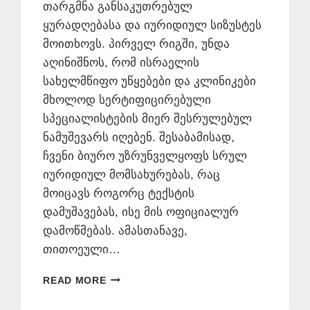
თარგმნა განსაკუთრებულ
ყურადღებასა და იურიდიულ სიზუსტეს
მოითხოვს. პირველ რიგში, უნდა
აღინიშნოს, რომ ისრაელის
სახელმწიფო უწყებები და კლინიკები
მხოლოდ სერტიფიცირებული
სპეციალისტების მიერ შესრულებულ
ნამუშევარს იღებენ. შესაბამისად,
ჩვენი ბიურო უზრუნველყოფს სრულ
იურიდიულ მომსახურებას, რაც
მოიცავს როგორც ტექსტის
დამუშავებას, ისე მის ოფიციალურ
დამოწმებას. ამასთანავე,
თითოეული…
ᲔᲑᲠᲐᲣᲚᲘ
READ MORE
ᲔᲜᲘᲓᲐᲜ
ᲗᲐᲠᲒᲛᲜᲐ