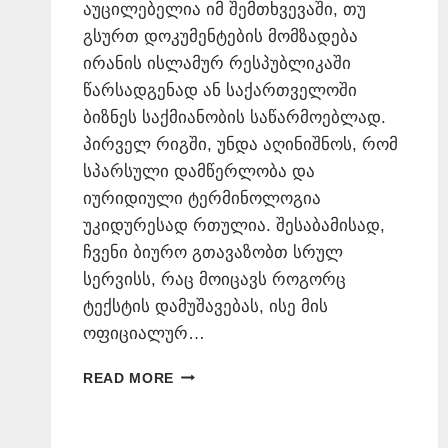
აუცილებელია იმ შემთხვევაში, თუ
გსურთ დოკუმენტების მომზადება
ირანის ისლამურ რესპუბლიკაში
წარსადგენად ან საქართველოში
ბიზნეს საქმიანობის საწარმოებლად.
პირველ რიგში, უნდა აღინიშნოს, რომ
სპარსული დამწერლობა და
იურიდიული ტერმინოლოგია
უკიდურესად რთულია. შესაბამისად,
ჩვენი ბიურო გთავაზობთ სრულ
სერვისს, რაც მოიცავს როგორც
ტექსტის დამუშავებას, ისე მის
ოფიციალურ…
ᲡᲞᲐᲠᲡᲣᲚᲘ
READ MORE
ᲔᲜᲘᲡ
ᲗᲐᲠᲯᲘᲛᲐᲜᲘ
–