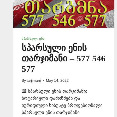
ᲡᲞᲐᲠᲡᲣᲚᲘ ᲔᲜᲐ
სპარსული ენის
თარჯიმანი – 577 546
577
By
tarjimani
May 14, 2022
🏛️ სპარსული ენის თარჯიმანი:
ნოტარიული დამოწმება და
იურიდიული სიზუსტე პროფესიონალი
სპარსული ენის თარჯიმანი