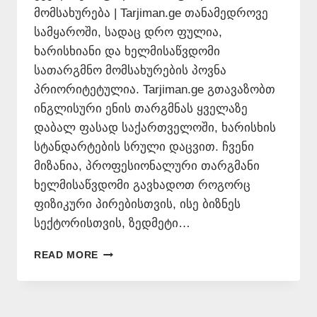
მომსახურება | Tarjiman.ge თანამედროვე
სამყაროში, სადაც დრო ფულია,
ხარისხიანი და ხელმისაწვდომი
სათარგმნო მომსახურების პოვნა
პრიორიტეტულია. Tarjiman.ge გთავაზობთ
ინგლისური ენის თარგმნას ყველაზე
დაბალ ფასად საქართველოში, ხარისხის
სტანდარტების სრული დაცვით. ჩვენი
მიზანია, პროფესიონალური თარგმანი
ხელმისაწვდომი გავხადოთ როგორც
ფიზიკური პირებისთვის, ისე ბიზნეს
სექტორისთვის, ზედმეტი…
ᲘᲜᲒᲚᲘᲡᲣᲠᲐᲓ
READ MORE
ᲗᲐᲠᲒᲛᲜᲐ
ᲧᲕᲔᲚᲐᲖᲔ
ᲘᲐᲤᲐᲓ
–