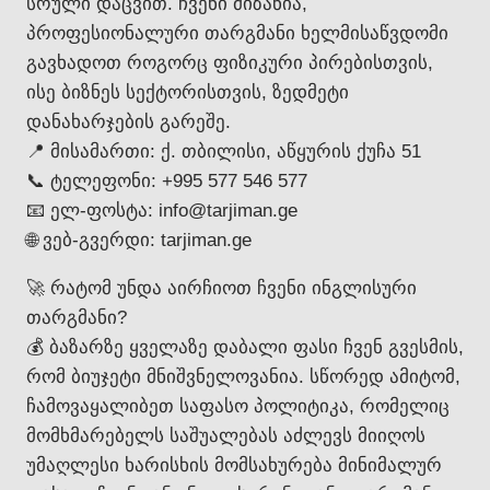
სრული დაცვით. ჩვენი მიზანია,
პროფესიონალური თარგმანი ხელმისაწვდომი
გავხადოთ როგორც ფიზიკური პირებისთვის,
ისე ბიზნეს სექტორისთვის, ზედმეტი
დანახარჯების გარეშე.
📍 მისამართი: ქ. თბილისი, აწყურის ქუჩა 51
📞 ტელეფონი: +995 577 546 577
📧 ელ-ფოსტა: info@tarjiman.ge
🌐 ვებ-გვერდი: tarjiman.ge
🚀 რატომ უნდა აირჩიოთ ჩვენი ინგლისური
თარგმანი?
💰 ბაზარზე ყველაზე დაბალი ფასი ჩვენ გვესმის,
რომ ბიუჯეტი მნიშვნელოვანია. სწორედ ამიტომ,
ჩამოვაყალიბეთ საფასო პოლიტიკა, რომელიც
მომხმარებელს საშუალებას აძლევს მიიღოს
უმაღლესი ხარისხის მომსახურება მინიმალურ