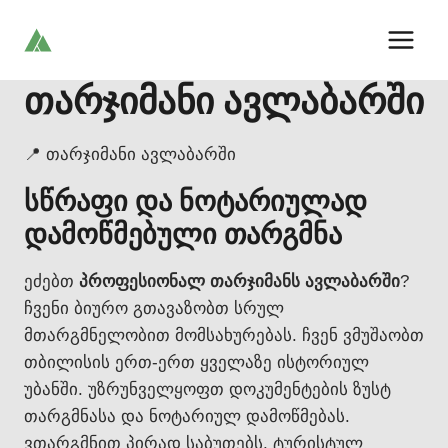
Skip
to
content
თარჯიმანი ავლაბარში
📍 თარჯიმანი ავლაბარში
სწრაფი და ნოტარიულად
დამოწმებული თარგმნა
ეძებთ
პროფესიონალ თარჯიმანს ავლაბარში
?
ჩვენი ბიურო გთავაზობთ სრულ
მთარგმნელობით მომსახურებას. ჩვენ ვმუშაობთ
თბილისის ერთ-ერთ ყველაზე ისტორიულ
უბანში. უზრუნველყოფთ დოკუმენტების ზუსტ
თარგმნასა და ნოტარიულ დამოწმებას.
ვთარგმნით პირად საბუთებს, ტურისტულ