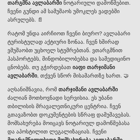
თარგმნა ავლაბარში
ნოტარიული დამოწმებით.
ჩვენი გუნდი ამ სამუშაოს უმოკლეს ვადებში
ასრულებს. 📄
რატომ უნდა აირჩიოთ ჩვენი ბიურო? ავლაბარი
ტურისტულად აქტიური ზონაა. ჩვენ ხშირად
ვმუშაობთ უცხოელ სტუმრებთან. ვთარგმნით
პასპორტებს, მინდობილობებსა და სამედიცინო
ცნობებს. თუ გჭირდებათ
იაფი თარჯიმანი
ავლაბარში
, თქვენ სწორ მისამართზე ხართ. 🤝
აღსანიშნავია, რომ
თარჯიმანი ავლაბარში
ძალიან მოთხოვნადი სერვისია. ეს უბანი
თბილისის მრავალეთნიკური ცენტრია. ჩვენ
გთავაზობთ დოკუმენტების სწრაფ დამუშავებას.
მომსახურება მოიცავს ნოტარიულ დამოწმებასა
და აპოსტილით ლეგალიზაციას. ჩვენი