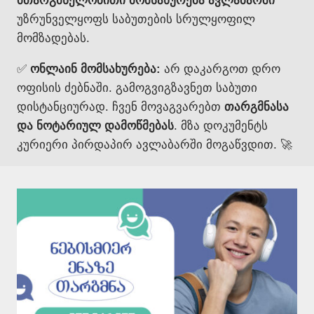
მთარგმნელობითი მომსახურება ავლაბარში
უზრუნველყოფს საბუთების სრულყოფილ
მომზადებას.
✅
ონლაინ მომსახურება:
არ დაკარგოთ დრო
ოფისის ძებნაში. გამოგვიგზავნეთ საბუთი
დისტანციურად. ჩვენ მოვაგვარებთ
თარგმნასა
და ნოტარიულ დამოწმებას
. მზა დოკუმენტს
კურიერი პირდაპირ ავლაბარში მოგაწვდით. 🚀