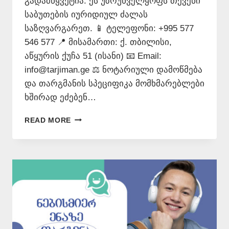
გადამწყვეტია. ეს უზრუნველყოფს თქვენი
საბუთების იურიდიულ ძალას
საზღვარგარეთ. 📱 ტელეფონი: +995 577
546 577 📍 მისამართი: ქ. თბილისი,
აწყურის ქუჩა 51 (ისანი) 📧 Email:
info@tarjiman.ge ⚖️ ნოტარიული დამოწმება
და თარგმანის სპეციფიკა მომხმარებლები
ხშირად ეძებენ…
ᲗᲐᲠᲯᲘᲛᲐᲜᲘ
READ MORE
–
577
546
577