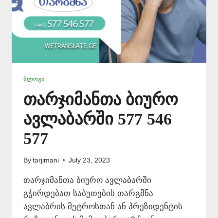
ᲑᲚᲝᲒᲘ
თარჯიმანთა ბიურო
ავლაბარში 577 546
577
By
tarjimani
July 23, 2023
თარჯიმანთა ბიურო ავლაბარში
გჭირდებათ საბუთების თარგმნა
ავლაბრის მეტროსთან ან პრეზიდენტის