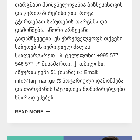
თარგმანი მნიშვნელოვანია ბიზნესისთვის
და კერძო პირებისთვის. როცა
გჭირდებათ საბუთების თარგმნა და
დამოწმება, სწორი არჩევანი
გადამწყვეტია. ეს უზრუნველყოფს თქვენი
საბუთების იურიდიულ ძალას
საზღვარგარეთ. 📱 ტელეფონი: +995 577
546 577 📍 მისამართი: ქ. თბილისი,
აწყურის ქუჩა 51 (ისანი) 📧 Email:
info@tarjiman.ge ⚖️ ნოტარიული დამოწმება
და თარგმანის სპეციფიკა მომხმარებლები
ხშირად ეძებენ…
ᲗᲐᲠᲯᲘᲛᲐᲜᲘ
READ MORE
–
577
546
577