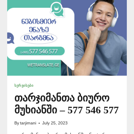
ᲡᲔᲠᲕᲘᲡᲔᲑᲘ
თარჯიმანთა ბიურო
მუხიანში – 577 546 577
By
tarjimani
July 25, 2023