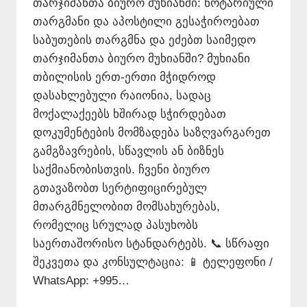
თარჯიმანთა ბიურო მუხიანში: ნოტარიული
თარგმანი და აპოსტილი გესაჭიროებათ
საბუთების თარგმნა და ეძებთ საიმედო
თარჯიმანთა ბიურო მუხიანში? მუხიანი
თბილისის ერთ-ერთი მჭიდროდ
დასახლებული რაიონია, სადაც
მოქალაქეებს ხშირად სჭირდებათ
დოკუმენტების მომზადება საზღვარგარეთ
გამგზავრების, სწავლის ან ბიზნეს
საქმიანობისთვის. ჩვენი ბიურო
გთავაზობთ სერტიფიცირებულ
მთარგმნელობით მომსახურებას,
რომელიც სრულად პასუხობს
საერთაშორისო სტანდარტებს. 📞 სწრაფი
შეკვეთა და კონსულტაცია: 📱 ტელეფონი /
WhatsApp: +995…