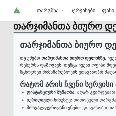
Skip
თარგმნა
სერვისები
ფასი 
to
content
თარჯიმანთა ბიურო დ
თარჯიმანთა ბიურო დ
თუ ეძებთ
თარჯიმანთა ბიურო დელისზე
, ჩვ
რესურსს დაზოგავს. თუმცა ჩვენი ოფისი მდე
მცხოვრებ მომხმარებლებს ვთავაზობთ მაღალ
რატომ არის ჩვენი სერვისი
დისტანციური მუშაობა:
აღარ გჭირდებათ 
იურიდიული სიზუსტე:
თითოეული თარგმან
მრავალფეროვანი ენები:
გთავაზობთ თარ