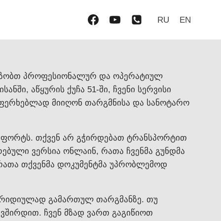
RU
EN
ავაზობთ პროფესიონალურ და ოპერატიულ
ნში, აწყურის ქუჩა 51-ში, ჩვენი სერვისი
უფერხებლად მიიღონ თარგმნისა და სანოტარო
ომფორტს. თქვენ არ გჭირდებათ ტრანსპორტით
რებული ვერსია ონლაინ, რათა ჩვენმა გუნდმა
 რათა თქვენმა დოკუმენტმა უპრობლემოდ
ურიდიულად გამართულ თარგმანზე. თუ
ავშირდით. ჩვენ მზად ვართ გაგიწიოთ