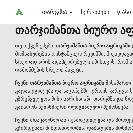
Skip
თარგმნა
სერვისები
ფასი 
to
content
თარჯიმანთა ბიურო ა
თუ თქვენ ეძებთ
თარჯიმანთა ბიურო აფრიკაში
მომსახურებას დისტანციურ რეჟიმში. მიუხედავად
სრულად არის ადაპტირებული იმისთვის, რომ ა
დამოწმების სრული პაკეტი.
ჩვენი
თარჯიმანთა ბიურო აფრიკაში
მისამართი
გადაადგილება და საცობებში დროის კარგვა: ს
უზრუნველყოს მისი ხარისხიანი თარგმნა და ნ
გაიაროს ნებისმიერი ოფიციალური შემოწმება.
ჩვენი მრავალწლიანი გამოცდილება და პროფე
გჭირდებათ მინდობილობის, დაბადების მოწმობი