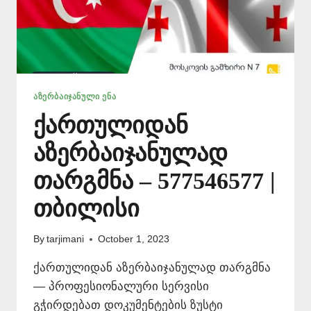
ᲐᲖᲔᲠᲑᲐᲘᲯᲐᲜᲣᲚᲘ ᲔᲜᲐ
ქართულიდან
აზერბაიჯანულად
თარგმნა – 577546577 |
თბილისი
By
tarjimani
October 1, 2023
ქართულიდან აზერბაიჯანულად თარგმნა
— პროფესიონალური სერვისი
გჭირდებათ დოკუმენტების ზუსტი