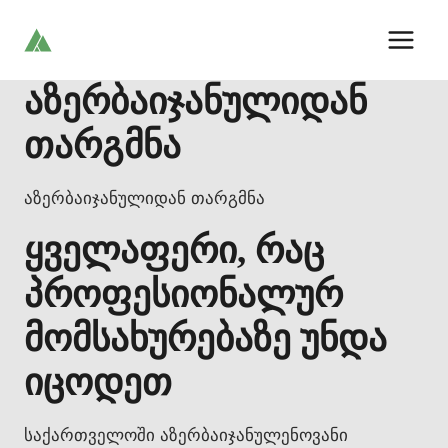
Skip
to
content
აზერბაიჯანულიდან
თარგმნა
აზერბაიჯანულიდან თარგმნა
ყველაფერი, რაც
პროფესიონალურ
მომსახურებაზე უნდა
იცოდეთ
საქართველოში აზერბაიჯანულენოვანი