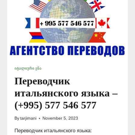
ᲘᲢᲐᲚᲘᲣᲠᲘ ᲔᲜᲐ
Переводчик
итальянского языка –
(+995) 577 546 577
By
tarjimani
November 5, 2023
Переводчик итальянского языка: