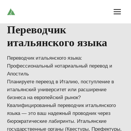
Skip
to
content
Переводчик
итальянского языка
Переводчик итальянского языка:
Профессиональный нотариальный перевод и
Апостиль
Планируете переезд в Италию, поступление в
итальянский университет или расширение
бизнеса на европейский рынок?
Квалифицированный переводчик итальянского
языка — это ваш надежный проводник через
бюрократические лабиринты. Итальянские
государственные органы (Квестуры, Префектуры,