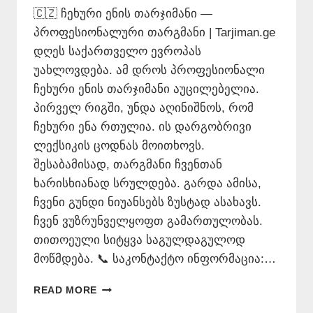
🇨🇿 ჩეხური ენის თარჯიმანი —
პროფესიონალური თარგმანი | Tarjiman.ge
დღეს საქართველო ევროპას
უახლოვდება. ამ დროს პროფესიონალი
ჩეხური ენის თარჯიმანი აუცილებელია.
პირველ რიგში, უნდა აღინიშნოს, რომ
ჩეხური ენა რთულია. ის დარგობრივი
ლექსიკის ცოდნას მოითხოვს.
შესაბამისად, თარგმანი ჩვენთან
ხარისხიანად სრულდება. გარდა ამისა,
ჩვენი გუნდი ნიუანსებს ზუსტად ასახავს.
ჩვენ ვუზრუნველყოფთ გამართულობას.
თითოეული სიტყვა საგულდაგულოდ
მოწმდება. 📞 საკონტაქტო ინფორმაცია:…
ᲩᲔᲮᲣᲠᲘ
READ MORE
ᲔᲜᲘᲡ