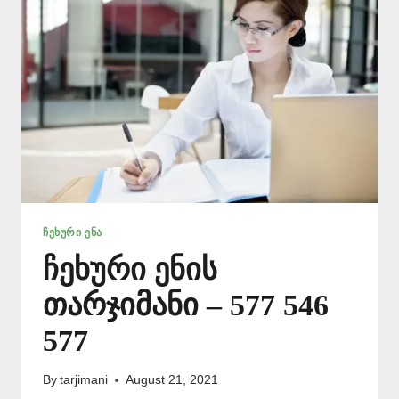
ᲩᲔᲮᲣᲠᲘ ᲔᲜᲐ
ჩეხური ენის
თარჯიმანი – 577 546
577
By
tarjimani
August 21, 2021