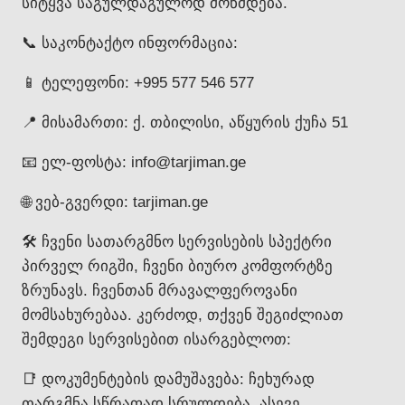
სიტყვა საგულდაგულოდ მოწმდება.
📞 საკონტაქტო ინფორმაცია:
📱 ტელეფონი: +995 577 546 577
📍 მისამართი: ქ. თბილისი, აწყურის ქუჩა 51
📧 ელ-ფოსტა: info@tarjiman.ge
🌐 ვებ-გვერდი: tarjiman.ge
🛠️ ჩვენი სათარგმნო სერვისების სპექტრი
პირველ რიგში, ჩვენი ბიურო კომფორტზე
ზრუნავს. ჩვენთან მრავალფეროვანი
მომსახურებაა. კერძოდ, თქვენ შეგიძლიათ
შემდეგი სერვისებით ისარგებლოთ:
📑 დოკუმენტების დამუშავება: ჩეხურად
თარგმნა სწრაფად სრულდება. ასევე,