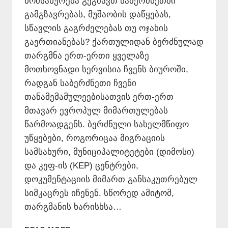
მომსახურება გეგმავთ საბერძნეთში
გამგზავრებას, მუშაობის დაწყებას,
სწავლის გაგრძელებას თუ ოჯახის
გაერთიანებას? ქართულიდან ბერძნულად
თარგმნა ერთ-ერთი ყველაზე
მოთხოვნადი სერვისია ჩვენს ბიუროში,
რადგან საბერძნეთი ჩვენი
თანამემამულეებისათვის ერთ-ერთ
მთავარ ევროპულ მიმართულებას
წარმოადგენს. ბერძნული სახელმწიფო
უწყებები, როგორიცაა მიგრაციის
სამსახური, მუნიციპალიტეტები (დიმოსი)
და კეფ-ის (KEP) ცენტრები,
დოკუმენტაციის მიმართ განსაკუთრებულ
სიმკაცრეს იჩენენ. სწორედ ამიტომ,
თარგმანის ხარისხსა…
ᲥᲐᲠᲗᲣᲚᲘᲓᲐᲜ