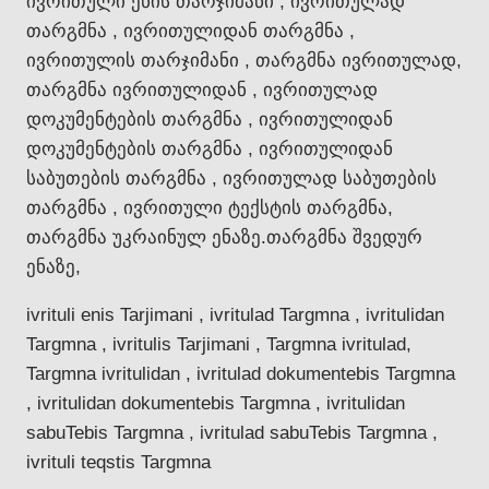
ივრითული ენის თარჯიმანი , ივრითულად
თარგმნა , ივრითულიდან თარგმნა ,
ივრითულის თარჯიმანი , თარგმნა ივრითულად,
თარგმნა ივრითულიდან , ივრითულად
დოკუმენტების თარგმნა , ივრითულიდან
დოკუმენტების თარგმნა , ივრითულიდან
საბუთების თარგმნა , ივრითულად საბუთების
თარგმნა , ივრითული ტექსტის თარგმნა,
თარგმნა უკრაინულ ენაზე.თარგმნა შვედურ
ენაზე,
ivrituli enis Tarjimani , ivritulad Targmna , ivritulidan
Targmna , ivritulis Tarjimani , Targmna ivritulad,
Targmna ivritulidan , ivritulad dokumentebis Targmna
, ivritulidan dokumentebis Targmna , ivritulidan
sabuTebis Targmna , ivritulad sabuTebis Targmna ,
ivrituli teqstis Targmna