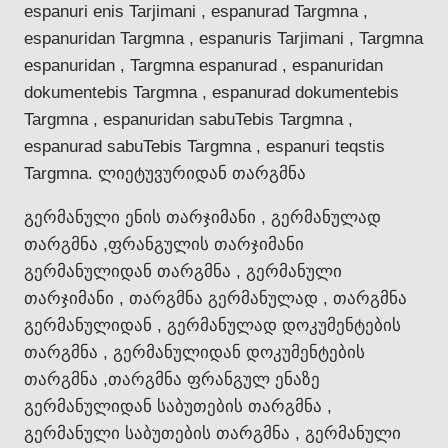
espanuri enis Tarjimani , espanurad Targmna ,
espanuridan Targmna , espanuris Tarjimani , Targmna
espanuridan , Targmna espanurad , espanuridan
dokumentebis Targmna , espanurad dokumentebis
Targmna , espanuridan sabuTebis Targmna ,
espanurad sabuTebis Targmna , espanuri teqstis
Targmna. ლიეტუვურიდან თარგმნა
გერმანული ენის თარჯიმანი , გერმანულად
თარგმნა ,ფრანგულის თარჯიმანი
გერმანულიდან თარგმნა , გერმანული
თარჯიმანი , თარგმნა გერმანულად , თარგმნა
გერმანულიდან , გერმანულად დოკუმენტების
თარგმნა , გერმანულიდან დოკუმენტების
თარგმნა ,თარგმნა ფრანგულ ენაზე
გერმანულიდან საბუთების თარგმნა ,
გერმანული საბუთების თარგმნა , გერმანული