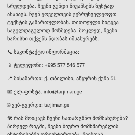
სრულდება. ჩვენი გუნდი ნიუანსებს ზუსტად
ასახავს. ჩვენ ყოველთვის ვუზრუნველყოფთ
ტექსტის გამართულობას. თითოეული სიტყვა
საგულდაგულოდ მოწმდება. მოკლედ, ჩვენი
ხარისხი თქვენს ნდობას იმსახურებს.
📞 საკონტაქტო ინფორმაცია:
📱 ტელეფონი: +995 577 546 577
📍 მისამართი: ქ. თბილისი, აწყურის ქუჩა 51
📧 ელ-ფოსტა: info@tarjiman.ge
🌐 ვებ-გვერდი: tarjiman.ge
🛠️ რას მოიცავს ჩვენი სათარგმნო მომსახურება?
პირველ რიგში, ჩვენი ბიურო მომხმარებლის
ინტერესებზე ორიენტირდება. ჩვენთან