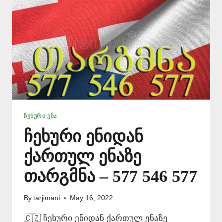
ᲩᲔᲮᲣᲠᲘ ᲔᲜᲐ
ჩეხური ენიდან
ქართულ ენაზე
თარგმნა – 577 546 577
By
tarjimani
May 16, 2022
🇨🇿 ჩეხური ენიდან ქართულ ენაზე