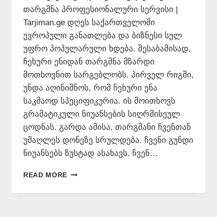
თარგმნა პროფესიონალური სერვისი |
Tarjiman.ge დღეს საქართველოში
ევროპული განათლება და ბიზნესი სულ
უფრო პოპულარული ხდება. შესაბამისად,
ჩეხური ენიდან თარგმნა მზარდი
მოთხოვნით სარგებლობს. პირველ რიგში,
უნდა აღინიშნოს, რომ ჩეხური ენა
საკმაოდ სპეციფიკურია. ის მოითხოვს
გრამატიკული ნიუანსების სიღრმისეულ
ცოდნას. გარდა ამისა, თარგმანი ჩვენთან
უმაღლეს დონეზე სრულდება. ჩვენი გუნდი
ნიუანსებს ზუსტად ასახავს. ჩვენ…
ᲩᲔᲮᲣᲠᲘ
READ MORE
ᲔᲜᲘᲓᲐᲜ
ᲥᲐᲠᲗᲣᲚ
ᲔᲜᲐᲖᲔ
ᲗᲐᲠᲒᲛᲜᲐ