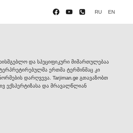
RU
EN
უხისმგებლო და სპეციფიკური მიმართულებაა
ნტერპრეტირებულმა ერთმა ტერმინმაც კი
რმების დარღვევა. Tarjiman.ge გთავაზობთ
ვ ექსპერტიზასა და მრავალწლიან