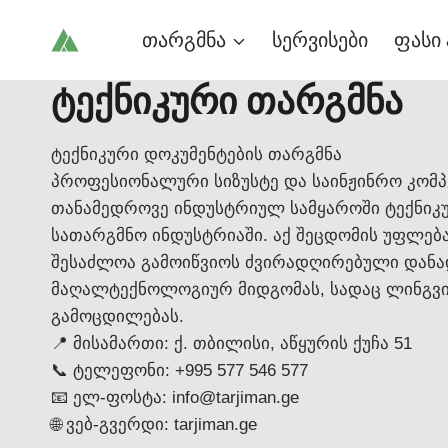
Skip
თარგმნა
სერვისები
ფასი 
to
content
ტექნიკური თარგმნა
ტექნიკური დოკუმენტების თარგმნა
პროფესიონალური სიზუსტე და საინჟინრო კომპეტე
თანამედროვე ინდუსტრიულ სამყაროში ტექნიკუ
სათარგმნო ინდუსტრიაში. აქ შეცდომის უფლებ
შესაძლოა გამოიწვიოს ძვირადღირებული დანად
მაღალტექნოლოგიურ მიდგომას, სადაც ლინგვ
გამოცდილებას.
📍 მისამართი: ქ. თბილისი, აწყურის ქუჩა 51
📞 ტელეფონი: +995 577 546 577
📧 ელ-ფოსტა: info@tarjiman.ge
🌐 ვებ-გვერდი: tarjiman.ge