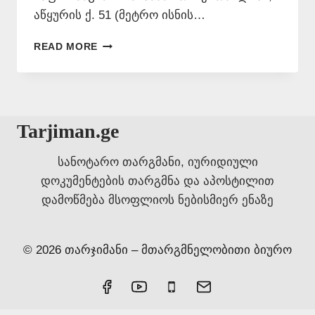
აწყურის ქ. 51 (მეტრო ისნის…
ᲡᲞᲐᲠᲡᲣᲚᲐᲓ
READ MORE
ᲗᲐᲠᲒᲛᲜᲐ
–
577
546
577
Tarjiman.ge
სანოტარო თარგმანი, იურიდიული
დოკუმენტების თარგმნა და აპოსტილით
დამოწმება მსოფლიოს ნებისმიერ ენაზე
© 2026 თარჯიმანი – მთარგმნელობითი ბიურო