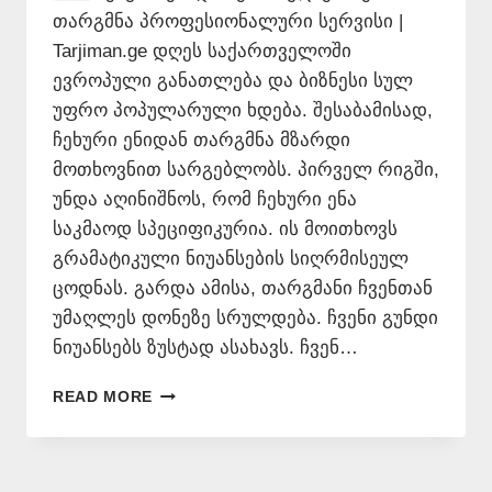
თარგმნა პროფესიონალური სერვისი |
Tarjiman.ge დღეს საქართველოში
ევროპული განათლება და ბიზნესი სულ
უფრო პოპულარული ხდება. შესაბამისად,
ჩეხური ენიდან თარგმნა მზარდი
მოთხოვნით სარგებლობს. პირველ რიგში,
უნდა აღინიშნოს, რომ ჩეხური ენა
საკმაოდ სპეციფიკურია. ის მოითხოვს
გრამატიკული ნიუანსების სიღრმისეულ
ცოდნას. გარდა ამისა, თარგმანი ჩვენთან
უმაღლეს დონეზე სრულდება. ჩვენი გუნდი
ნიუანსებს ზუსტად ასახავს. ჩვენ…
ᲩᲔᲮᲣᲠᲘ
READ MORE
ᲔᲜᲘᲓᲐᲜ
ᲥᲐᲠᲗᲣᲚ
ᲔᲜᲐᲖᲔ
ᲗᲐᲠᲒᲛᲜᲐ