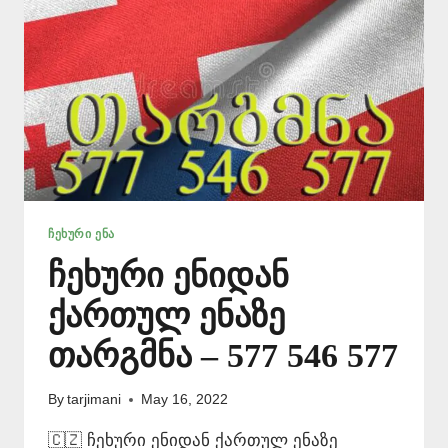
ᲩᲔᲮᲣᲠᲘ ᲔᲜᲐ
ჩეხური ენიდან
ქართულ ენაზე
თარგმნა – 577 546 577
By
tarjimani
May 16, 2022
🇨🇿 ჩეხური ენიდან ქართულ ენაზე