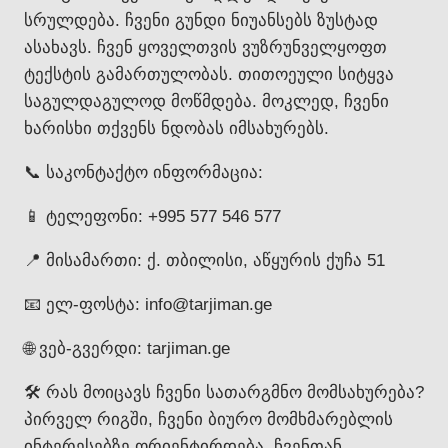
სრულდება. ჩვენი გუნდი ნიუანსებს ზუსტად
ასახავს. ჩვენ ყოველთვის ვუზრუნველყოფთ
ტექსტის გამართულობას. თითოეული სიტყვა
საგულდაგულოდ მოწმდება. მოკლედ, ჩვენი
ხარისხი თქვენს ნდობას იმსახურებს.
📞 საკონტაქტო ინფორმაცია:
📱 ტელეფონი: +995 577 546 577
📍 მისამართი: ქ. თბილისი, აწყურის ქუჩა 51
📧 ელ-ფოსტა: info@tarjiman.ge
🌐 ვებ-გვერდი: tarjiman.ge
🛠️ რას მოიცავს ჩვენი სათარგმნო მომსახურება?
პირველ რიგში, ჩვენი ბიურო მომხმარებლის
ინტერესებზე ორიენტირდება. ჩვენთან