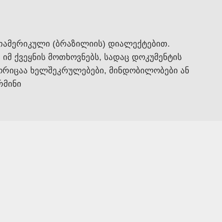
თამერიკული (ბრაზილიის) დიალექტებით.
მ ქვეყნის მოთხოვნებს, სადაც დოკუმენტის
გორიცაა ხელშეკრულებები, მინდობილობები ან
რმინი