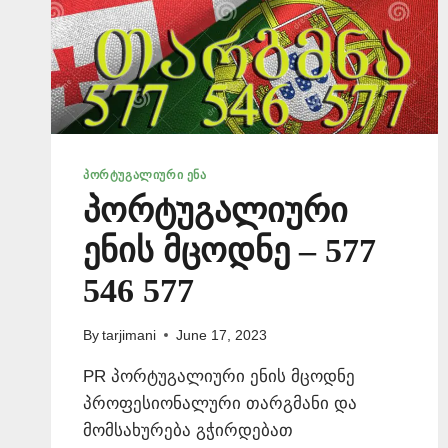
ᲞᲝᲠᲢᲣᲒᲐᲚᲘᲣᲠᲘ ᲔᲜᲐ
პორტუგალიური
ენის მცოდნე – 577
546 577
By
tarjimani
June 17, 2023
PR პორტუგალიური ენის მცოდნე
პროფესიონალური თარგმანი და
მომსახურება გჭირდებათ