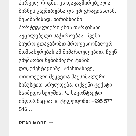
პირველ რიგში, ეს დაკავშირებულია
ბიზნეს კავშირებსა და ემიგრაციასთან.
შესაბამისად, ხარისხიანი
პორტუგალიური ენის თარჯიმანი
აუცილებელი საჭიროებაა. ჩვენი
ბიურო გთავაზობთ პროფესიონალურ
მომსახურებას ამ მიმართულებით. ჩვენ
ვმუშაობთ ნებისმიერი ტიპის
დოკუმენტაციაზე. ამასთანავე,
თითოეული შეკვეთა მაქსიმალური
სიზუსტით სრულდება. თქვენი ტექსტი
საიმედო ხელშია. 📞 საკონტაქტო
ინფორმაცია: 📱 ტელეფონი: +995 577
546…
ᲞᲝᲠᲢᲣᲒᲐᲚᲘᲣᲠᲘ
READ MORE
ᲔᲜᲘᲡ
ᲗᲐᲠᲯᲘᲛᲐᲜᲘ