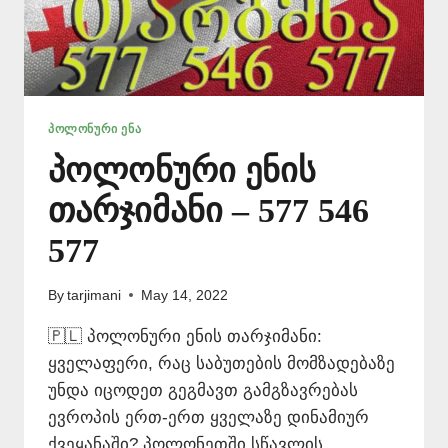
ᲞᲝᲚᲝᲜᲣᲠᲘ ᲔᲜᲐ
პოლონური ენის
თარჯიმანი – 577 546
577
By
tarjimani
May 14, 2022
🇵🇱 პოლონური ენის თარჯიმანი:
ყველაფერი, რაც საბუთების მომზადებაზე
უნდა იცოდეთ გეგმავთ გამგზავრებას
ევროპის ერთ-ერთ ყველაზე დინამიურ
ქვეყანაში? პოლონეთში სწავლის,