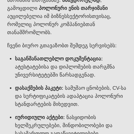
ხარისხის თარგმანზე.
ამავდროულად
,
გამოცდილი
პოლონური ენის თარჯიმანი
აუცილებელია იმ ბიზნესსექტორისთვისაც,
რომელიც პოლონურ კომპანიებთან
თანამშრომლობს.
ჩვენი ბიურო გთავაზობთ შემდეგ სერვისებს:
საგანმანათლებლო დოკუმენტაცია:
ატესტატებისა და დიპლომების თარგმნა
უნივერსიტეტებში წარსადგენად.
დასაქმების პაკეტი:
სამუშაო ცნობების, CV-სა
და სერტიფიკატების ადაპტაცია პოლონური
სტანდარტების მიხედვით.
იურიდიული აქტები:
ნასყიდობის
ხელშეკრულებები, მინდობილობები და
სასამართლო გადაწყვეტილებები.