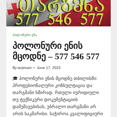
ᲞᲝᲚᲝᲜᲣᲠᲘ ᲔᲜᲐ
პოლონური ენის
მცოდნე – 577 546 577
By
tarjimani
June 17, 2023
🎓 პოლონური ენის მცოდნე თბილისში:
პროფესიონალური კონსულტაცია და
თარგმანი ხშირად, რთული იურიდიული
თუ ტექნიკური დოკუმენტაციის
დამუშავებისას, უბრალო თარგმანი არ
არის საკმარისი. საჭიროა კვალიფიციური