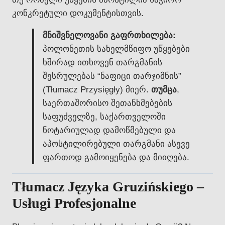
კონკრეტული დოკუმენტისთვის.
მნიშვნელოვანი გაფრთხილება:
პოლონეთის სახელმწიფო უწყებები
ხშირად ითხოვენ თარგმანის
შესრულებას “ნაფიცი თარჯიმნის”
(Tłumacz Przysięgły) მიერ.
თუმცა
,
საერთაშორისო შეთანხმებების
საფუძველზე, საქართველოში
ნოტარიულად დამოწმებული და
აპოსტილირებული თარგმანი ასევე
ფართოდ გამოიყენება და მიიღება.
Tłumacz Języka Gruzińskiego –
Usługi Profesjonalne