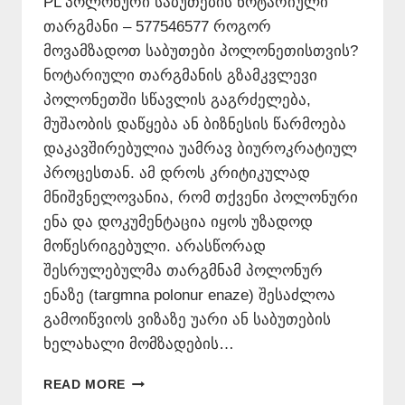
PL პოლონური საბუთების ნოტარიული
თარგმანი – 577546577 როგორ
მოვამზადოთ საბუთები პოლონეთისთვის?
ნოტარიული თარგმანის გზამკვლევი
პოლონეთში სწავლის გაგრძელება,
მუშაობის დაწყება ან ბიზნესის წარმოება
დაკავშირებულია უამრავ ბიუროკრატიულ
პროცესთან. ამ დროს კრიტიკულად
მნიშვნელოვანია, რომ თქვენი პოლონური
ენა და დოკუმენტაცია იყოს უზადოდ
მოწესრიგებული. არასწორად
შესრულებულმა თარგმნამ პოლონურ
ენაზე (targmna polonur enaze) შესაძლოა
გამოიწვიოს ვიზაზე უარი ან საბუთების
ხელახალი მომზადების…
ᲞᲝᲚᲝᲜᲣᲠᲘ
READ MORE
ᲡᲐᲑᲣᲗᲔᲑᲘᲡ