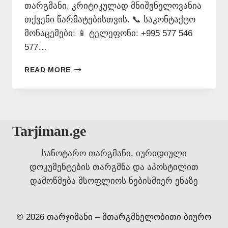
თარგმანი, კრიტიკულად მნიშვნელოვანია
თქვენი წარმატებისთვის. 📞 საკონტაქტო
მონაცემები: 📱 ტელეფონი: +995 577 546
577…
ᲞᲝᲚᲝᲜᲣᲠᲘ
READ MORE
ᲔᲜᲘᲡ
ᲗᲐᲠᲯᲘᲛᲐᲜᲘ
–
577
546
Tarjiman.ge
577
სანოტარო თარგმანი, იურიდიული
დოკუმენტების თარგმნა და აპოსტილით
დამოწმება მსოფლიოს ნებისმიერ ენაზე
© 2026 თარჯიმანი – მთარგმნელობითი ბიურო