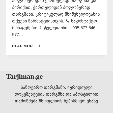
პოლონურიდან ქართულად თარგმნა და
პირიქით, ქართულიდან პოლონურად
თარგმანი, კრიტიკულად მნიშვნელოვანია
თქვენი წარმატებისთვის. 📞 საკონტაქტო
მონაცემები: 📱 ტელეფონი: +995 577 546
577…
ᲞᲝᲚᲝᲜᲣᲠᲘ
READ MORE
ᲔᲜᲘᲡ
ᲗᲐᲠᲯᲘᲛᲐᲜᲘ
–
577
546
Tarjiman.ge
577
სანოტარო თარგმანი, იურიდიული
დოკუმენტების თარგმნა და აპოსტილით
დამოწმება მსოფლიოს ნებისმიერ ენაზე