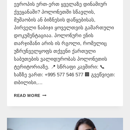
ევროპის ერთ-ერთ ყველაზე დინამიურ
ქვეყანაში? პოლონეთში სწავლის,
მუშაობის ან ბიზნესის დაწყებისას,
პირველი ნაბიჯი ყოველთვის გამართული
დოკუმენტაციაა. პოლონური ენის
თარჯიმანი არის ის რგოლი, რომელიც
უზრუნველყოფს თქვენი ქართული
საბუთების ვალიდურობას პოლონეთის
ტერიტორიაზე. 📍 სწრაფი კავშირი: 📞
ხაზზე ვართ: +995 577 546 577 🏢 გვეწვიეთ:
თბილისი,…
ᲞᲝᲚᲝᲜᲣᲠᲘ
READ MORE
ᲔᲜᲘᲡ
ᲗᲐᲠᲯᲘᲛᲐᲜᲘ
–
577
546