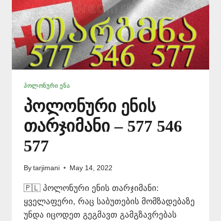
ᲞᲝᲚᲝᲜᲣᲠᲘ ᲔᲜᲐ
პოლონური ენის
თარჯიმანი – 577 546
577
By
tarjimani
May 14, 2022
🇵🇱 პოლონური ენის თარჯიმანი:
ყველაფერი, რაც საბუთების მომზადებაზე
უნდა იცოდეთ გეგმავთ გამგზავრებას