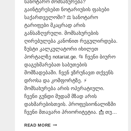
სანოტარო მომსახურება?
გაინტერესებთ ნოტარიუსის ფასები
საქართველოში? ⚖️ სანოტარო
ტარიფები მკაცრად არის
განსაზღვრული. მომსახურების
ღირებულება კანონით რეგულირდება.
ზუსტი კალკულატორი იხილეთ
პორტალზე notariat.ge. 📂 ჩვენი ბიურო
დაგეხმარებათ საბუთების
მომზადებაში. ჩვენ ვზრუნავთ თქვენს
დროსა და კომფორტზე. ⚡
მომსახურება არის ოპერატიული.
ჩვენი გუნდი მუდამ მზად არის
დახმარებისთვის. პროფესიონალიზმი
ჩვენი მთავარი პრიორიტეტია. 📩 თუ…
ᲜᲝᲢᲐᲠᲘᲣᲡᲘᲡ
READ MORE
ᲤᲐᲡᲔᲑᲘ