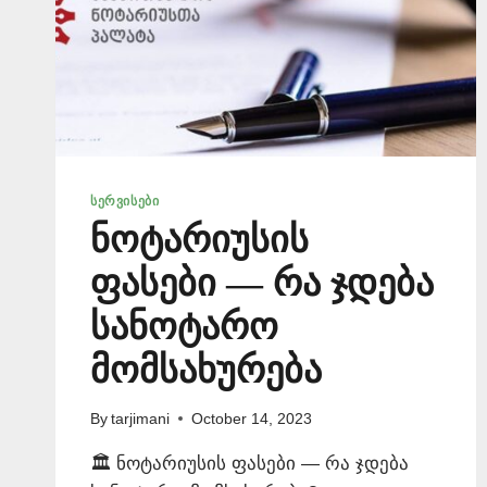
ᲡᲔᲠᲕᲘᲡᲔᲑᲘ
ნოტარიუსის
ფასები — რა ჯდება
სანოტარო
მომსახურება
By
tarjimani
October 14, 2023
🏛️ ნოტარიუსის ფასები — რა ჯდება