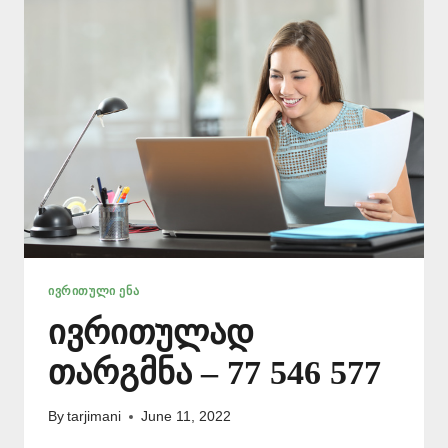
ᲘᲕᲠᲘᲗᲣᲚᲘ ᲔᲜᲐ
ივრითულად
თარგმნა – 77 546 577
By
tarjimani
June 11, 2022