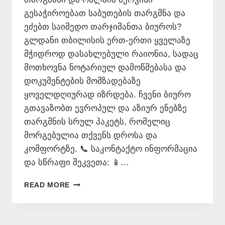
გესაჭიროებათ საბუთების თარგმნა და
ეძებთ საიმედო თარჯიმანთა ბიუროს?
გლდანი თბილისის ერთ-ერთი ყველაზე
მჭიდროდ დასახლებული რაიონია, სადაც
მოთხოვნა ნოტარიულ დამოწმებასა და
დოკუმენტების მომზადებაზე
ყოველდღიურად იზრდება. ჩვენი ბიურო
გთავაზობთ ევროპულ და აზიურ ენებზე
თარგმნის სრულ პაკეტს, რომელიც
მორგებულია თქვენს დროსა და
კომფორტზე. 📞 საკონტაქტო ინფორმაცია
და სწრაფი შეკვეთა: 📱…
ᲗᲐᲠᲯᲘᲛᲐᲜᲗᲐ
READ MORE
ᲑᲘᲣᲠᲝ
ᲒᲚᲓᲐᲜᲨᲘ
577
546