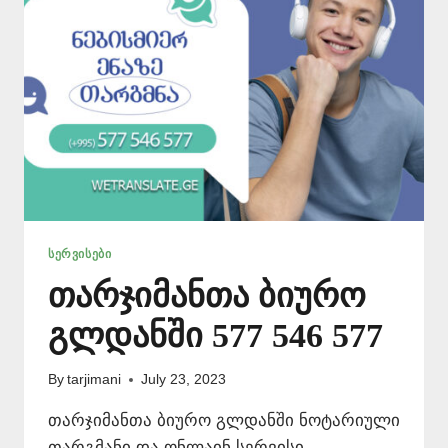
ᲡᲔᲠᲕᲘᲡᲔᲑᲘ
თარჯიმანთა ბიურო
გლდანში 577 546 577
By
tarjimani
July 23, 2023
თარჯიმანთა ბიურო გლდანში ნოტარიული
თარგმანი და ონლაინ სერვისი