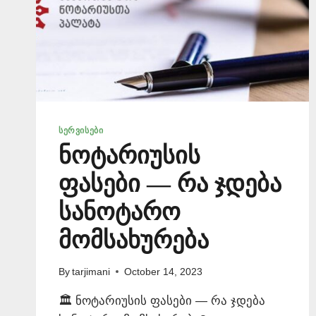
ᲡᲔᲠᲕᲘᲡᲔᲑᲘ
ნოტარიუსის
ფასები — რა ჯდება
სანოტარო
მომსახურება
By
tarjimani
October 14, 2023
🏛️ ნოტარიუსის ფასები — რა ჯდება