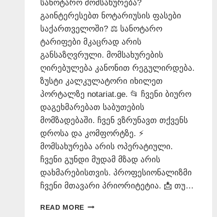
სანოტარო მომსახურება?
გაინტერესებთ ნოტარიუსის ფასები
საქართველოში? ⚖️ სანოტარო
ტარიფები მკაცრად არის
განსაზღვრული. მომსახურების
ღირებულება კანონით რეგულირდება.
ზუსტი კალკულატორი იხილეთ
პორტალზე notariat.ge. 📂 ჩვენი ბიურო
დაგეხმარებათ საბუთების
მომზადებაში. ჩვენ ვზრუნავთ თქვენს
დროსა და კომფორტზე. ⚡
მომსახურება არის ოპერატიული.
ჩვენი გუნდი მუდამ მზად არის
დახმარებისთვის. პროფესიონალიზმი
ჩვენი მთავარი პრიორიტეტია. 📩 თუ…
ᲜᲝᲢᲐᲠᲘᲣᲡᲘᲡ
READ MORE
ᲤᲐᲡᲔᲑᲘ