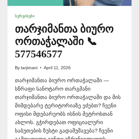
ᲡᲔᲠᲕᲘᲡᲔᲑᲘ
თარჯიმანთა ბიურო
ორთაჭალაში 📞
577546577
By
tarjimani
April 11, 2026
თარჯიმანთა ბიურო ორთაჭალაში —
სწრაფი სანოტარო თარგმანი
თარჯიმანთა ბიურო ორთაჭალაში და მის
მიმდებარე ტერიტორიაზე ეძებთ? ჩვენი
ოფისი მდებარეობს ისნის მეტროსთან
ახლოს. გჭირდებათ ოფიციალური
საბუთების ზუსტი გადამუშავება? ჩვენი