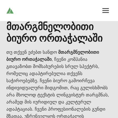
Skip
to
content
მთარგმნელობითი
ბიურო ორთაჭალაში
თუ თქვენ ეძებთ სანდო
მთარგმნელობითი
ბიურო ორთაჭალაში
, ჩვენი კომპანია
გთავაზობთ მომსახურების სრულ სპექტრს,
რომელიც ადაპტირებულია თქვენს
საჭიროებებზე. ჩვენი ბიურო გამოირჩევა
ინდივიდუალური მიდგომით, რაც გულისხმობს
არა მხოლოდ ტექსტის ლინგვისტურ თარგმნას,
არამედ მის იურიდიულ და კულტურულ
ადაპტაციას. ჩვენი პროფესიონალების გუნდი
მზადაა, უზრუნველყოს ორთაჭალის