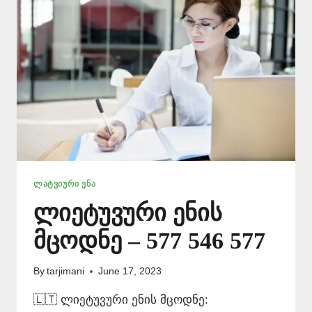
ᲚᲐᲢᲕᲘᲣᲠᲘ ᲔᲜᲐ
ლიეტუვური ენის
მცოდნე – 577 546 577
By
tarjimani
June 17, 2023
🇱🇹 ლიეტუვური ენის მცოდნე: