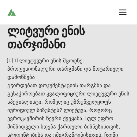
Skip
to
content
ლიტვური ენის
თარჯიმანი
🇱🇹 ლიეტუვური ენის მცოდნე:
პროფესიონალური თარგმანი და ნოტარიული
დამოწმება
გჭირდებათ დოკუმენტაციის თარგმნა და
გესაჭიროებათ კვალიფიციური ლიეტუვური ენის
სპეციალისტი, რომელიც უზრუნველყოფს
იურიდიულ სიზუსტეს? ლიეტუვა, როგორც
ევროკავშირის წევრი ქვეყანა, სულ უფრო
მიმზიდველი ხდება ქართული ბიზნესისთვის,
სტუდენტებისა და ემიგრანტებისთვის. ჩვენი