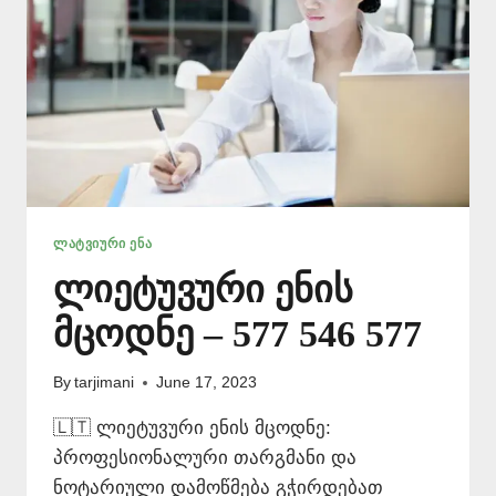
ᲚᲐᲢᲕᲘᲣᲠᲘ ᲔᲜᲐ
ლიეტუვური ენის
მცოდნე – 577 546 577
By
tarjimani
June 17, 2023
🇱🇹 ლიეტუვური ენის მცოდნე:
პროფესიონალური თარგმანი და
ნოტარიული დამოწმება გჭირდებათ