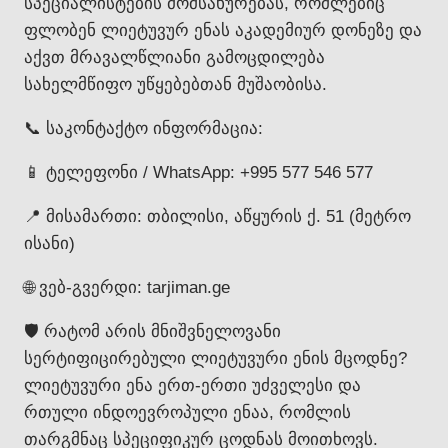
სპეციალისტების მომსახურებას, რომლებიც
ფლობენ ლიეტუვურ ენას აკადემიურ დონეზე და
აქვთ მრავალწლიანი გამოცდილება
სახელმწიფო უწყებებთან მუშაობისა.
📞 საკონტაქტო ინფორმაცია:
📱 ტელეფონი / WhatsApp: +995 577 546 577
📍 მისამართი: თბილისი, აწყურის ქ. 51 (მეტრო
ისანი)
🌐 ვებ-გვერდი: tarjiman.ge
🛡️ რატომ არის მნიშვნელოვანი
სერტიფიცირებული ლიეტუვური ენის მცოდნე?
ლიეტუვური ენა ერთ-ერთი უძველესი და
რთული ინდოევროპული ენაა, რომლის
თარგმნაც სპეციფიკურ ცოდნას მოითხოვს.