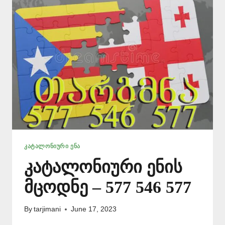
ᲙᲐᲢᲐᲚᲝᲜᲘᲣᲠᲘ ᲔᲜᲐ
კატალონიური ენის
მცოდნე – 577 546 577
By
tarjimani
June 17, 2023