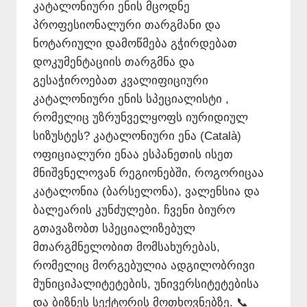
კატალონიური ენის მცოდნე
პროფესიონალური თარგმანი და
ნოტარიული დამოწმება გჭირდებათ
დოკუმენტაციის თარგმნა და
გესაჭიროებათ კვალიფიციური
კატალონიური ენის სპეციალისტი ,
რომელიც უზრუნველყოფს იურიდიულ
სიზუსტეს? კატალონიური ენა (Català)
ოფიციალური ენაა ესპანეთის ისეთ
მნიშვნელოვან რეგიონებში, როგორიცაა
კატალონია (ბარსელონა), ვალენსია და
ბალეარის კუნძულები. ჩვენი ბიურო
გთავაზობთ სპეციალიზებულ
მთარგმნელობით მომსახურებას,
რომელიც მორგებულია ადგილობრივი
მუნიციპალიტეტების, უნივერსიტეტებისა
და ბიზნეს სექტორის მოთხოვნებზე. 📞