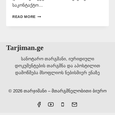
საკონტაქტო…
ᲙᲐᲢᲐᲚᲝᲜᲘᲣᲠᲘ
READ MORE
ᲔᲜᲘᲡ
ᲛᲪᲝᲓᲜᲔ
–
577
546
Tarjiman.ge
577
სანოტარო თარგმანი, იურიდიული
დოკუმენტების თარგმნა და აპოსტილით
დამოწმება მსოფლიოს ნებისმიერ ენაზე
© 2026 თარჯიმანი – მთარგმნელობითი ბიურო