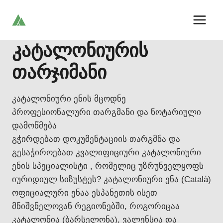
Skip
to
content
კატალონიურის
თარჯიმანი
კატალონიური ენის მცოდნე
პროფესიონალური თარგმანი და ნოტარიული
დამოწმება
გჭირდებათ დოკუმენტაციის თარგმნა და
გესაჭიროებათ კვალიფიციური კატალონიური
ენის სპეციალისტი , რომელიც უზრუნველყოფს
იურიდიულ სიზუსტეს? კატალონიური ენა (Català)
ოფიციალური ენაა ესპანეთის ისეთ
მნიშვნელოვან რეგიონებში, როგორიცაა
კატალონია (ბარსელონა), ვალენსია და