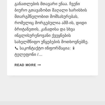
განათლების მთავარი ენაა. ჩვენი
ბიურო გთავაზობთ მაღალი ხარისხის
მთარგმნელობით მომსახურებას,
რომელიც მორგებულია აშშ-ის, დიდი
ბრიტანეთის, კანადისა და სხვა
ინგლისურენოვანი ქვეყნების
სახელმწიფო უწყებების მოთხოვნებზე.
📞 საკონტაქტო ინფორმაცია: 📱
ტელეფონი /…
ᲘᲜᲒᲚᲘᲡᲣᲠᲐᲓ
READ MORE
ᲗᲐᲠᲒᲛᲜᲐ
+995
577
546
577