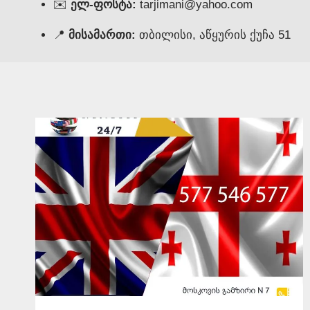
✉️
ელ-ფოსტა:
tarjimani@yahoo.com
📍
მისამართი:
თბილისი, აწყურის ქუჩა 51