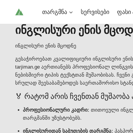
Skip
თარგმნა
სერვისები
ფასი 
to
content
ინგლისური ენის მცოდ
ინგლისური ენის მცოდნე
გესაჭიროებათ კვალიფიციური ინგლისური ენი
tarjiman.ge აერთიანებს პროფესიონალ ლინგვ
ნებისმიერი ტიპის ტექსტთან მუშაობისას. ჩვე
სრულად შეესაბამებოდეს საერთაშორისო სტან
🏅 რატომ არის ჩვენთან მუშაობ
პროფესიონალური კადრი:
თითოეული ინგლის
თარგმანში უზუსტობებს.
ინგლისურიდან საბუთების თარგმნა:
პასპორტ