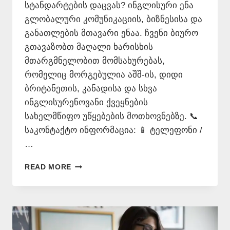
სტანდარტების დაცვას? ინგლისური ენა
გლობალური კომუნიკაციის, ბიზნესისა და
განათლების მთავარი ენაა. ჩვენი ბიურო
გთავაზობთ მაღალი ხარისხის
მთარგმნელობით მომსახურებას,
რომელიც მორგებულია აშშ-ის, დიდი
ბრიტანეთის, კანადისა და სხვა
ინგლისურენოვანი ქვეყნების
სახელმწიფო უწყებების მოთხოვნებზე. 📞
საკონტაქტო ინფორმაცია: 📱 ტელეფონი /
…
ᲘᲜᲒᲚᲘᲡᲣᲠᲐᲓ
READ MORE
ᲗᲐᲠᲒᲛᲜᲐ
+995
577
546
577