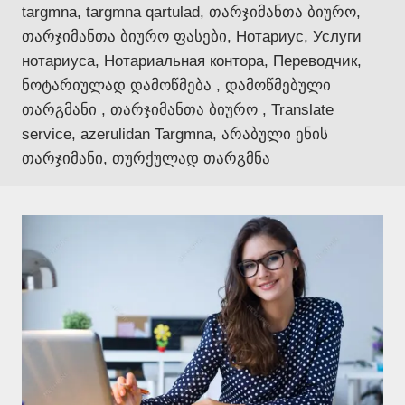
targmna, targmna qartulad, თარჯიმანთა ბიურო,
თარჯიმანთა ბიურო ფასები, Нотариус, Услуги
нотариуса, Нотариальная контора, Переводчик,
ნოტარიულად დამოწმება , დამოწმებული
თარგმანი , თარჯიმანთა ბიურო , Translate
service, azerulidan Targmna, არაბული ენის
თარჯიმანი, თურქულად თარგმნა