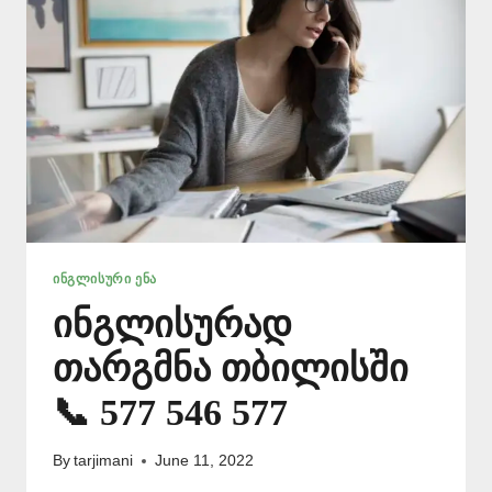
ᲘᲜᲒᲚᲘᲡᲣᲠᲘ ᲔᲜᲐ
ინგლისურად
თარგმნა თბილისში
📞 577 546 577
By
tarjimani
June 11, 2022