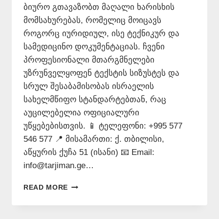
ბიურო გთავაზობთ მაღალი ხარისხის
მომსახურებას, რომელიც მოიცავს
როგორც იურიდიულ, ისე ტექნიკურ და
სამედიცინო დოკუმენტაციას. ჩვენი
პროფესიონალი მთარგმნელები
უზრუნველყოფენ ტექსტის სიზუსტეს და
სრულ შესაბამისობას ისრაელის
სახელმწიფო სტანდარტებთან, რაც
აუცილებელია ოფიციალური
უწყებებისთვის. 📱 ტელეფონი: +995 577
546 577 📍 მისამართი: ქ. თბილისი,
აწყურის ქუჩა 51 (ისანი) 📧 Email:
info@tarjiman.ge…
ᲘᲕᲠᲘᲗᲣᲚᲐᲓ
READ MORE
ᲗᲐᲠᲒᲛᲜᲐ
–
77