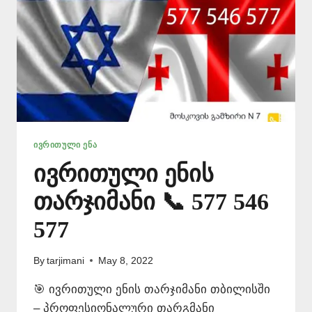
ᲘᲕᲠᲘᲗᲣᲚᲘ ᲔᲜᲐ
ივრითული ენის
თარჯიმანი 📞 577 546
577
By
tarjimani
May 8, 2022
🎯 ივრითული ენის თარჯიმანი თბილისში
– პროფესიონალური თარგმანი