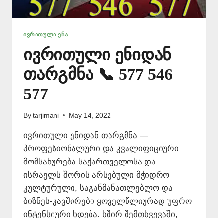
ᲘᲕᲠᲘᲗᲣᲚᲘ ᲔᲜᲐ
ივრითული ენიდან
თარგმნა 📞 577 546
577
By
tarjimani
May 14, 2022
ივრითული ენიდან თარგმნა —
პროფესიონალური და კვალიფიციური
მომსახურება საქართველოსა და
ისრაელს შორის არსებული მჭიდრო
კულტურული, საგანმანათლებლო და
ბიზნეს-კავშირები ყოველწლიურად უფრო
ინტენსიური ხდება. ხშირ შემთხვევაში,