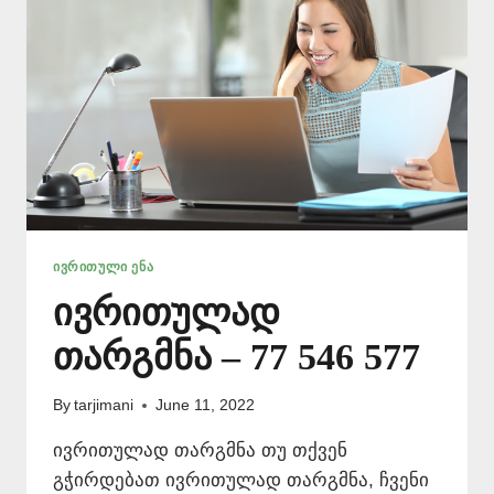
ᲘᲕᲠᲘᲗᲣᲚᲘ ᲔᲜᲐ
ივრითულად
თარგმნა – 77 546 577
By
tarjimani
June 11, 2022
ივრითულად თარგმნა თუ თქვენ
გჭირდებათ ივრითულად თარგმნა, ჩვენი