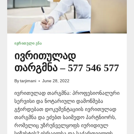
ᲘᲕᲠᲘᲗᲣᲚᲘ ᲔᲜᲐ
ივრითულად
თარგმნა – 577 546 577
By
tarjimani
June 28, 2022
ივრითულად თარგმნა: პროფესიონალური
სერვისი და ნოტარიული დამოწმება
გჭირდებათ დოკუმენტაციის ივრითულად
თარგმნა და ეძებთ საიმედო პარტნიორს,
რომელიც უზრუნველყოფს იურიდიულ
სიზუსტეს? ისრაელსა და საქართველოს