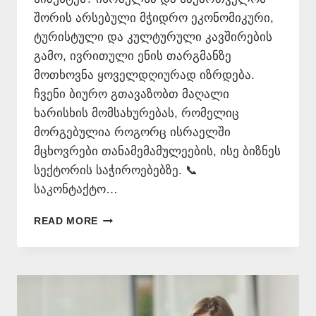
შორის არსებული მჭიდრო ეკონომიკური,
ტურისტული და კულტურული კავშირების
გამო, ივრითული ენის თარგმანზე
მოთხოვნა ყოველდღიურად იზრდება.
ჩვენი ბიურო გთავაზობთ მაღალი
ხარისხის მომსახურებას, რომელიც
მორგებულია როგორც ისრაელში
მცხოვრები თანამემამულეების, ისე ბიზნეს
სექტორის საჭიროებებზე. 📞
საკონტაქტო…
ᲘᲕᲠᲘᲗᲣᲚᲐᲓ
READ MORE
ᲗᲐᲠᲒᲛᲜᲐ
–
577
546
577