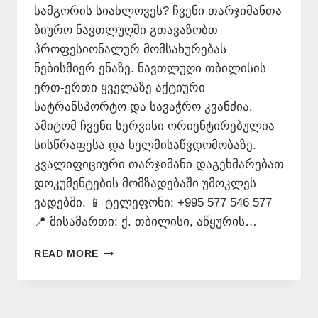
სამგორის სიახლოვეს? ჩვენი თარჯიმანთა
ბიურო ნავთლუღში გთავაზობთ
პროფესიონალურ მომსახურებას
ნებისმიერ ენაზე. ნავთლუღი თბილისის
ერთ-ერთი ყველაზე აქტიური
სატრანსპორტო და სავაჭრო კვანძია,
ამიტომ ჩვენი სერვისი ორიენტირებულია
სისწრაფესა და ხელმისაწვდომობაზე.
კვალიფიციური თარჯიმანი დაგეხმარებათ
დოკუმენტების მომზადებაში უმოკლეს
ვადებში. 📱 ტელეფონი: +995 577 546 577
📍 მისამართი: ქ. თბილისი, აწყურის…
ᲗᲐᲠᲯᲘᲛᲐᲜᲗᲐ
READ MORE
ᲑᲘᲣᲠᲝ
ᲜᲐᲕᲗᲚᲣᲦᲨᲘ
–
577