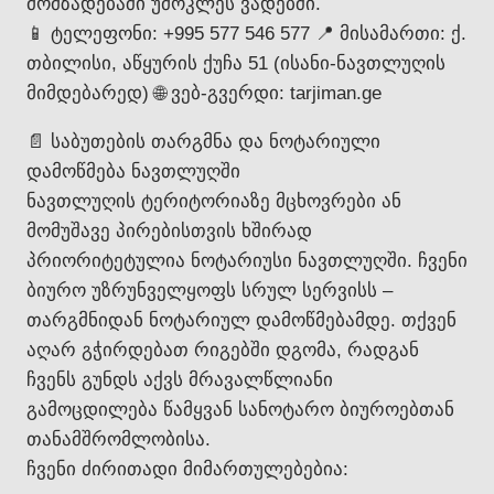
მომზადებაში უმოკლეს ვადებში.
📱 ტელეფონი: +995 577 546 577 📍 მისამართი: ქ.
თბილისი, აწყურის ქუჩა 51 (ისანი-ნავთლუღის
მიმდებარედ) 🌐 ვებ-გვერდი: tarjiman.ge
📄 საბუთების თარგმნა და ნოტარიული
დამოწმება ნავთლუღში
ნავთლუღის ტერიტორიაზე მცხოვრები ან
მომუშავე პირებისთვის ხშირად
პრიორიტეტულია ნოტარიუსი ნავთლუღში. ჩვენი
ბიურო უზრუნველყოფს სრულ სერვისს –
თარგმნიდან ნოტარიულ დამოწმებამდე. თქვენ
აღარ გჭირდებათ რიგებში დგომა, რადგან
ჩვენს გუნდს აქვს მრავალწლიანი
გამოცდილება წამყვან სანოტარო ბიუროებთან
თანამშრომლობისა.
ჩვენი ძირითადი მიმართულებებია: