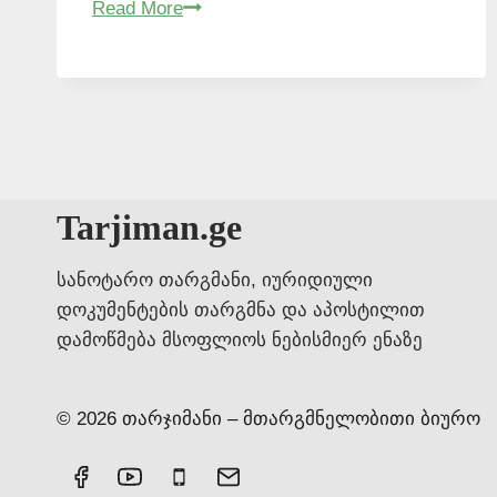
პორტუგალიურად
Read More
თარგმნა
ყველაზე
იაფად
–
577546577
Tarjiman.ge
სანოტარო თარგმანი, იურიდიული
დოკუმენტების თარგმნა და აპოსტილით
დამოწმება მსოფლიოს ნებისმიერ ენაზე
© 2026 თარჯიმანი – მთარგმნელობითი ბიურო