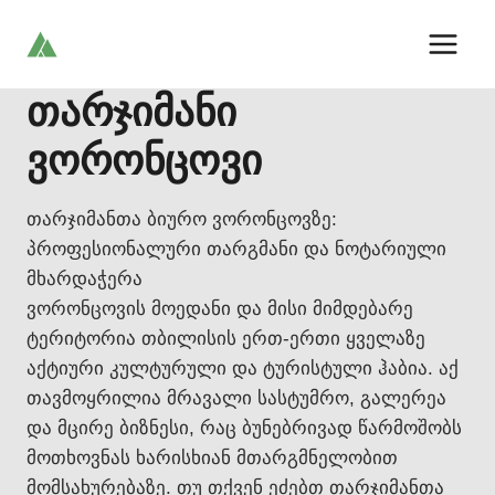
Skip
to
content
თარჯიმანი
ვორონცოვი
თარჯიმანთა ბიურო ვორონცოვზე:
პროფესიონალური თარგმანი და ნოტარიული
მხარდაჭერა
ვორონცოვის მოედანი და მისი მიმდებარე
ტერიტორია თბილისის ერთ-ერთი ყველაზე
აქტიური კულტურული და ტურისტული ჰაბია. აქ
თავმოყრილია მრავალი სასტუმრო, გალერეა
და მცირე ბიზნესი, რაც ბუნებრივად წარმოშობს
მოთხოვნას ხარისხიან მთარგმნელობით
მომსახურებაზე. თუ თქვენ ეძებთ თარჯიმანთა