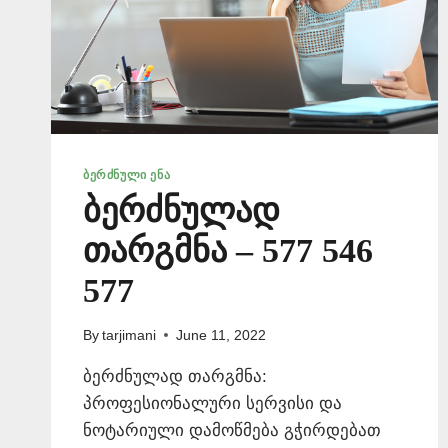
ᲑᲔᲠᲫᲜᲣᲚᲘ ᲔᲜᲐ
ბერძნულად
თარგმნა – 577 546
577
By
tarjimani
June 11, 2022
ბერძნულად თარგმნა:
პროფესიონალური სერვისი და
ნოტარიული დამოწმება გჭირდებათ