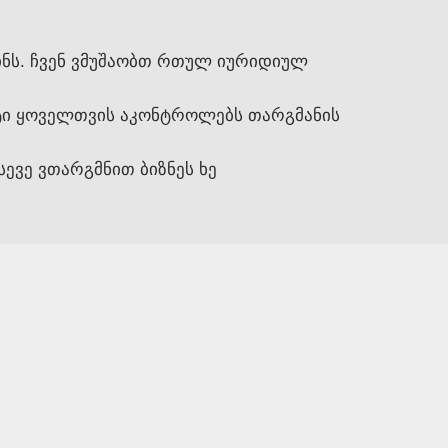
ინს. ჩვენ ვმუშაობთ რთულ იურიდიულ
ისტი ყოველთვის აკონტროლებს თარგმანის
სევე ვთარგმნით ბიზნეს ხე