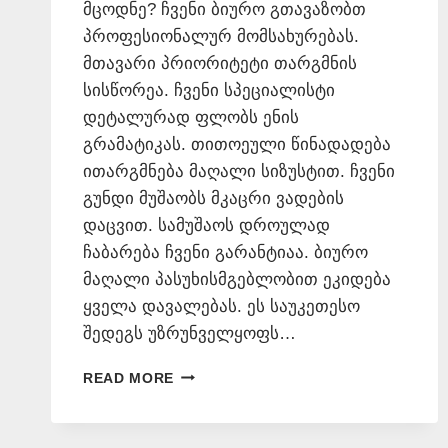
მცოდნე? ჩვენი ბიურო გთავაზობთ
პროფესიონალურ მომსახურებას.
მთავარი პრიორიტეტი თარგმნის
სისწორეა. ჩვენი სპეციალისტი
დეტალურად ფლობს ენის
გრამატიკას. თითოეული წინადადება
ითარგმნება მაღალი სიზუსტით. ჩვენი
გუნდი მუშაობს მკაცრი ვადების
დაცვით. სამუშაოს დროულად
ჩაბარება ჩვენი გარანტიაა. ბიურო
მაღალი პასუხისმგებლობით ეკიდება
ყველა დავალებას. ეს საუკეთესო
შედეგს უზრუნველყოფს…
ᲨᲕᲔᲓᲣᲠᲘ
READ MORE
ᲔᲜᲘᲡ
ᲛᲪᲝᲓᲜᲔ
–