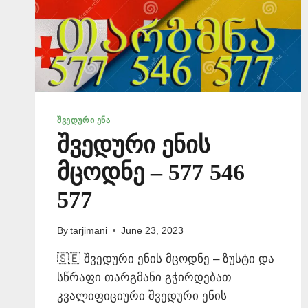
ᲨᲕᲔᲓᲣᲠᲘ ᲔᲜᲐ
შვედური ენის
მცოდნე – 577 546
577
By
tarjimani
June 23, 2023
🇸🇪 შვედური ენის მცოდნე – ზუსტი და
სწრაფი თარგმანი გჭირდებათ
კვალიფიციური შვედური ენის