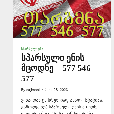
ᲡᲞᲐᲠᲡᲣᲚᲘ ᲔᲜᲐ
სპარსული ენის
მცოდნე – 577 546
577
By
tarjimani
June 23, 2023
ვინაიდან ეს სრულიად ახალი სტატიაა,
გამოვიყენებ სპარსული ენის მცოდნე
როგორც მთავარ საკვანძო ფრაზას