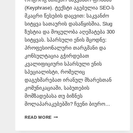
(Keyphrase). ტექსტი აგებულია SEO-ს
მკაცრი წესების დაცვით: საკვანძო
სიტყვა სათაურის დასაწყისშია, Slug
ზუსტია და მოცულობა აღემატება 300
სიტყვას. სპარსული ენის მცოდნე:
პროფესიონალური თარგმანი და
კონსულტაცია გჭირდებათ
კვალიფიციური სპარსული ენის
სპეციალისტი, რომელიც
დაგეხმარებათ ირანულ მხარესთან
კომუნიკაციაში, საბუთების
მომზადებასა თუ ბიზნეს
მოლაპარაკებებში? ჩვენი ბიურო…
ᲡᲞᲐᲠᲡᲣᲚᲘ
READ MORE
ᲔᲜᲘᲡ
ᲛᲪᲝᲓᲜᲔ